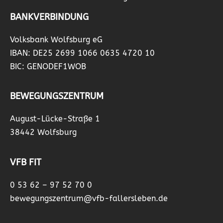
BANKVERBINDUNG
Volksbank Wolfsburg eG
IBAN: DE25 2699 1066 0635 4720 10
BIC: GENODEF1WOB
BEWEGUNGSZENTRUM
August-Lücke-Straße 1
38442 Wolfsburg
VFB FIT
0 53 62 – 97 52 70 0
bewegungszentrum@vfb-fallersleben.de