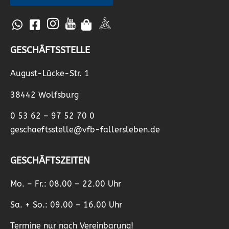
GESCHÄFTSSTELLE
August-Lücke-Str. 1
38442 Wolfsburg
0 53 62 – 97 52 70 0
geschaeftsstelle@vfb-fallersleben.de
GESCHÄFTSZEITEN
Mo. – Fr.: 08.00 – 22.00 Uhr
Sa. + So.: 09.00 – 16.00 Uhr
Termine nur nach Vereinbarung!