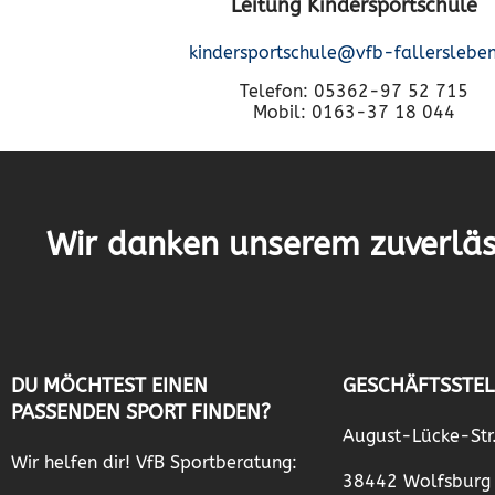
Leitung Kindersportschule
kindersportschule@vfb-fallerslebe
Telefon: 05362-97 52 715
Mobil: 0163-37 18 044
Wir danken unserem zuverläs
DU MÖCHTEST EINEN
GESCHÄFTSSTEL
PASSENDEN SPORT FINDEN?
August-Lücke-Str
Wir helfen dir! VfB Sportberatung:
38442 Wolfsburg