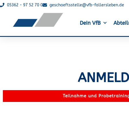
05362 - 97 52 70 0
geschaeftsstelle@vfb-fallersleben.de
Dein VfB
Abtei
ANMELD
Teilnahme und Probetraining