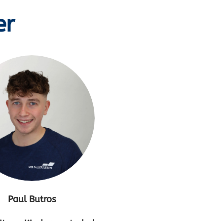
er
Paul Butros