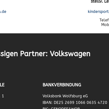
stellv. 
n.de
kinderspor
Tele
Mob
sigen Partner: Volkswagen
LE
BANKVERBINDUNG
. 1
Volksbank Wolfsburg eG
IBAN: DE25 2699 1066 0635 4720