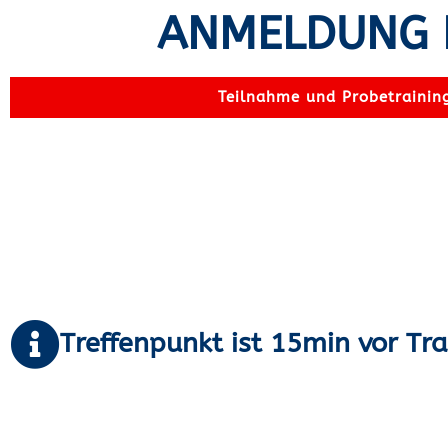
ANMELDUNG 
Teilnahme und Probetraining
Treffenpunkt ist 15min vor Tr