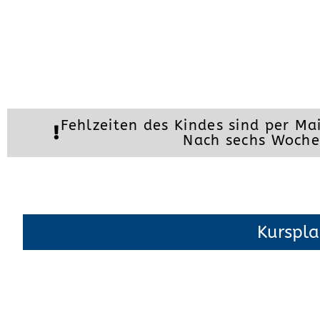
Fehlzeiten des Kindes sind per M
Nach sechs Wochen
Kurspla