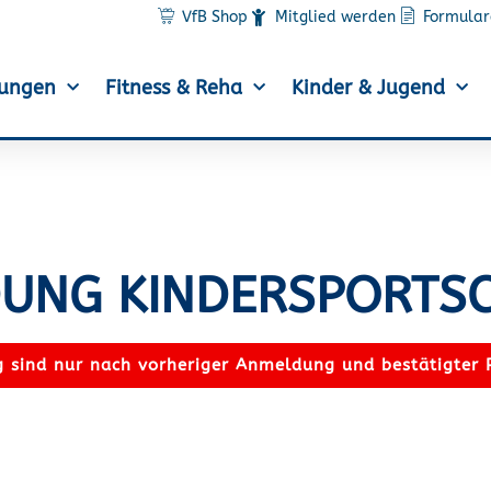
VfB Shop
Mitglied werden
Formular
lungen
Fitness & Reha
Kinder & Jugend
UNG KINDERSPORTS
 sind nur nach vorheriger Anmeldung und bestätigter 