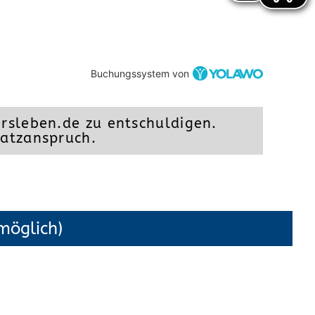
Buchungssystem von
rsleben.de zu entschuldigen.
latzanspruch.
möglich)