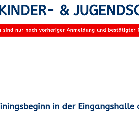
KINDER- & JUGEND
 sind nur nach vorheriger Anmeldung und bestätigter 
ainingsbeginn in der Eingangshalle