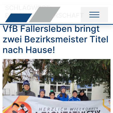
SCHLAGWORT:
BEZIRKSMEISTERSCHAFT
VfB Fallersleben bringt
zwei Bezirksmeister Titel
nach Hause!