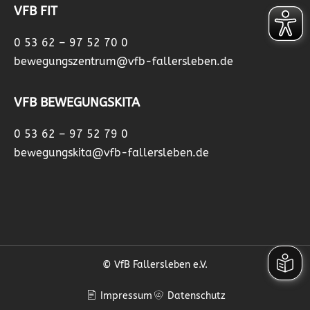
VFB FIT
0 53 62 – 97 52 70 0
bewegungszentrum@vfb-fallersleben.de
VFB BEWEGUNGSKITA
0 53 62 – 97 52 79 0
bewegungskita@vfb-fallersleben.de
© VfB Fallersleben e.V.
Impressum
Datenschutz