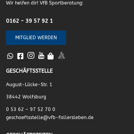
Wir helfen dir! VfB Sportberatung:
0162 - 39 57 92 1
MITGLIED WERDEN
GESCHÄFTSSTELLE
August-Lücke-Str. 1
38442 Wolfsburg
0 53 62 – 97 52 70 0
geschaeftsstelle@vfb-fallersleben.de