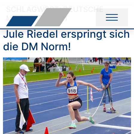
SCHLAGWORT:
DEUTSCHE
MEISTERSCHAFT
Jule Riedel erspringt sich
die DM Norm!