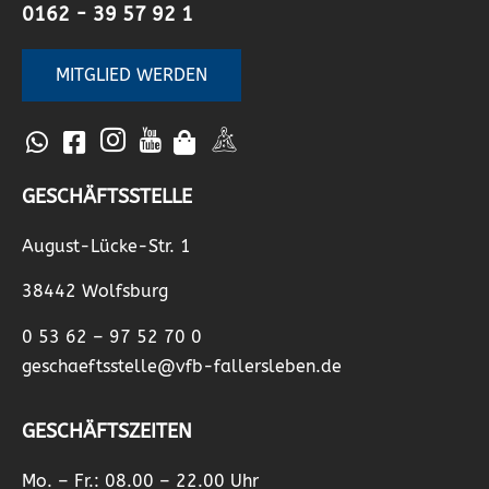
0162 - 39 57 92 1
MITGLIED WERDEN
GESCHÄFTSSTELLE
August-Lücke-Str. 1
38442 Wolfsburg
0 53 62 – 97 52 70 0
geschaeftsstelle@vfb-fallersleben.de
GESCHÄFTSZEITEN
Mo. – Fr.: 08.00 – 22.00 Uhr