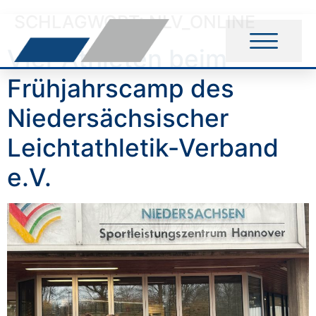
SCHLAGWORT:
NLV_ONLINE
Vier Athleten beim
Frühjahrscamp des
Niedersächsischer
Leichtathletik-Verband
e.V.