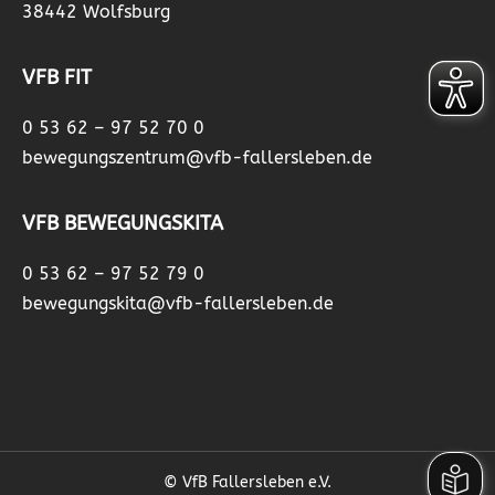
38442 Wolfsburg
VFB FIT
0 53 62 – 97 52 70 0
bewegungszentrum@vfb-fallersleben.de
VFB BEWEGUNGSKITA
0 53 62 – 97 52 79 0
bewegungskita@vfb-fallersleben.de
© VfB Fallersleben e.V.