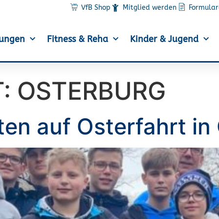
VfB Shop
Mitglied werden
Formular
lungen
Fitness & Reha
Kinder & Jugend
T:
OSTERBURG
ten auf Osterfahrt in