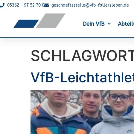
05362 - 97 52 70 0
geschaeftsstelle@vfb-fallersleben.de
Dein VfB
Abtei
SCHLAGWOR
VfB-Leichtathle