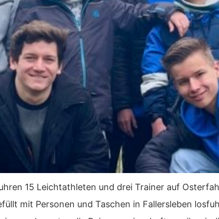
hren 15 Leichtathleten und drei Trainer auf Osterfahr
üllt mit Personen und Taschen in Fallersleben losf