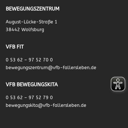
BEWEGUNGSZENTRUM
August-Lücke-Straße 1
38442 Wolfsburg
VFB FIT
0 53 62 – 97 52 70 0
bewegungszentrum@vfb-fallersleben.de
VFB BEWEGUNGSKITA
0 53 62 – 97 52 79 0
bewegungskita@vfb-fallersleben.de