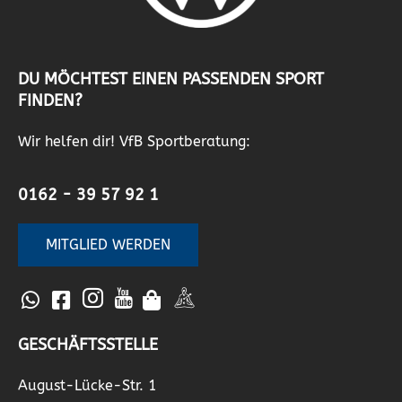
DU MÖCHTEST EINEN PASSENDEN SPORT
FINDEN?
Wir helfen dir! VfB Sportberatung:
0162 - 39 57 92 1
MITGLIED WERDEN
GESCHÄFTSSTELLE
August-Lücke-Str. 1