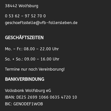
38442 Wolfsburg
0 53 62 – 97 52 70 0
geschaeftsstelle@vfb-fallersleben.de
GESCHÄFTSZEITEN
Mo. – Fr.: 08.00 – 22.00 Uhr
Sa. + So.: 09.00 – 16.00 Uhr
Termine nur nach Vereinbarung!
BANKVERBINDUNG
Volksbank Wolfsburg eG
IBAN: DE25 2699 1066 0635 4720 10
BIC: GENODEF1WOB