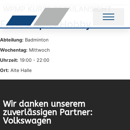
WPMP KURSE DETAILANSICHT
Freies Spiel Hobby
Abteilung:
Badminton
Wochentag:
Mittwoch
Uhrzeit:
19:00 - 22:00
Ort:
Alte Halle
Wir danken unserem
zuverlässigen Partner:
Volkswagen