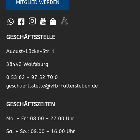
MITGLIED WERDEN
GESCHÄFTSSTELLE
August-Lücke-Str. 1
38442 Wolfsburg
0 53 62 – 97 52 70 0
geschaeftsstelle@vfb-fallersleben.de
GESCHÄFTSZEITEN
Mo. – Fr.: 08.00 – 22.00 Uhr
Sa. + So.: 09.00 – 16.00 Uhr