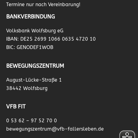
Termine nur nach Vereinbarung!
BANKVERBINDUNG
Volksbank Wolfsburg eG
IBAN: DE25 2699 1066 0635 4720 10
BIC: GENODEF1WOB
BEWEGUNGSZENTRUM
August-Lücke-Straße 1
38442 Wolfsburg
VFB FIT
0 53 62 – 97 52 70 0
bewegungszentrum@vfb-fallersleben.de