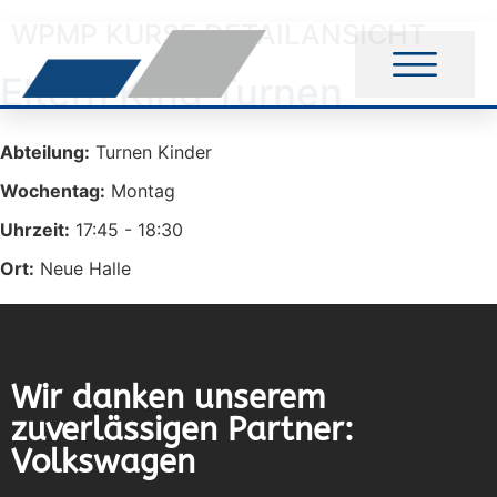
WPMP KURSE DETAILANSICHT
Eltern Kind Turnen
Abteilung:
Turnen Kinder
Wochentag:
Montag
Uhrzeit:
17:45 - 18:30
Ort:
Neue Halle
Wir danken unserem
zuverlässigen Partner:
Volkswagen