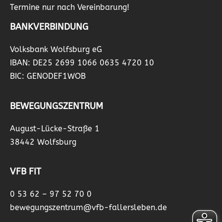
Termine nur nach Vereinbarung!
BANKVERBINDUNG
Volksbank Wolfsburg eG
IBAN: DE25 2699 1066 0635 4720 10
BIC: GENODEF1WOB
BEWEGUNGSZENTRUM
August-Lücke-Straße 1
38442 Wolfsburg
VFB FIT
0 53 62 – 97 52 70 0
bewegungszentrum@vfb-fallersleben.de