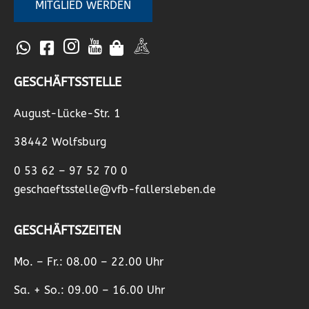
MITGLIED WERDEN
GESCHÄFTSSTELLE
August-Lücke-Str. 1
38442 Wolfsburg
0 53 62 – 97 52 70 0
geschaeftsstelle@vfb-fallersleben.de
GESCHÄFTSZEITEN
Mo. – Fr.: 08.00 – 22.00 Uhr
Sa. + So.: 09.00 – 16.00 Uhr