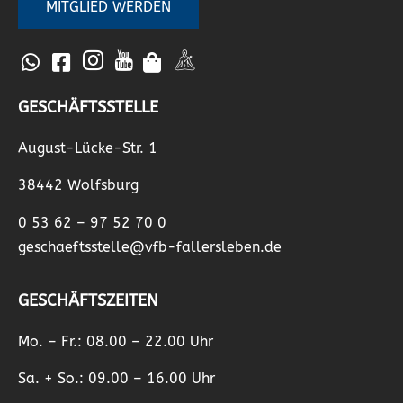
MITGLIED WERDEN
GESCHÄFTSSTELLE
August-Lücke-Str. 1
38442 Wolfsburg
0 53 62 – 97 52 70 0
geschaeftsstelle@vfb-fallersleben.de
GESCHÄFTSZEITEN
Mo. – Fr.: 08.00 – 22.00 Uhr
Sa. + So.: 09.00 – 16.00 Uhr