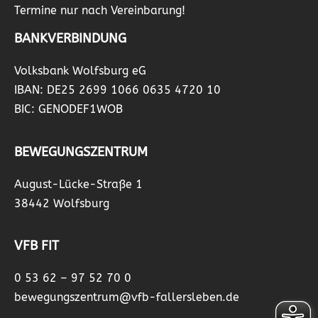
Termine nur nach Vereinbarung!
BANKVERBINDUNG
Volksbank Wolfsburg eG
IBAN: DE25 2699 1066 0635 4720 10
BIC: GENODEF1WOB
BEWEGUNGSZENTRUM
August-Lücke-Straße 1
38442 Wolfsburg
VFB FIT
0 53 62 – 97 52 70 0
bewegungszentrum@vfb-fallersleben.de