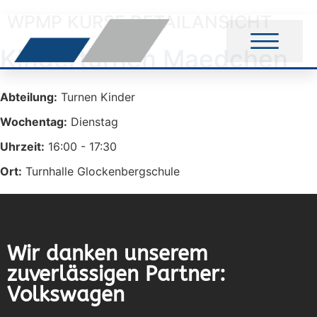
WPMP KURSE DETAILANSICHT
Kinderturnen Maedchen
Abteilung:
Turnen Kinder
Wochentag:
Dienstag
Uhrzeit:
16:00 - 17:30
Ort:
Turnhalle Glockenbergschule
Wir danken unserem
zuverlässigen Partner:
Volkswagen