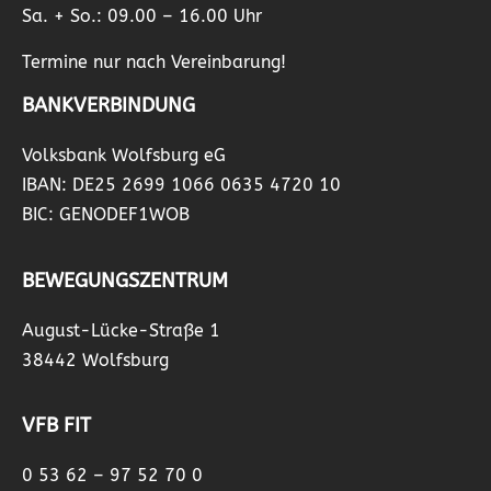
Sa. + So.: 09.00 – 16.00 Uhr
Termine nur nach Vereinbarung!
BANKVERBINDUNG
Volksbank Wolfsburg eG
IBAN: DE25 2699 1066 0635 4720 10
BIC: GENODEF1WOB
BEWEGUNGSZENTRUM
August-Lücke-Straße 1
38442 Wolfsburg
VFB FIT
0 53 62 – 97 52 70 0