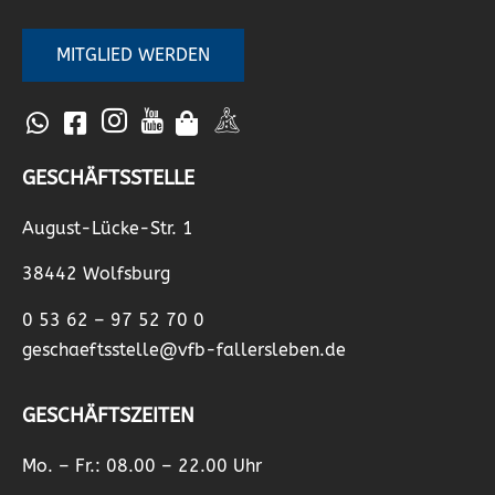
MITGLIED WERDEN
GESCHÄFTSSTELLE
August-Lücke-Str. 1
38442 Wolfsburg
0 53 62 – 97 52 70 0
geschaeftsstelle@vfb-fallersleben.de
GESCHÄFTSZEITEN
Mo. – Fr.: 08.00 – 22.00 Uhr