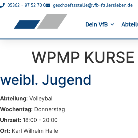
05362 - 97 52 70 0
geschaeftsstelle@vfb-fallersleben.de
Dein VfB
Abtei
WPMP KURSE 
weibl. Jugend
Abteilung:
Volleyball
Wochentag:
Donnerstag
Uhrzeit:
18:00 - 20:00
Ort:
Karl Wilhelm Halle