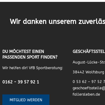
Wir danken unserem zuverläs
DU MÖCHTEST EINEN
GESCHÄFTSSTEL
PASSENDEN SPORT FINDEN?
August-Lücke-Str
Wir helfen dir! VfB Sportberatung:
38442 Wolfsburg
0162 - 39 57 92 1
0 53 62 – 97 52 
geschaeftsstelle
fallersleben.de
MITGLIED WERDEN