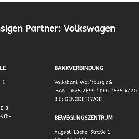
sigen Partner: Volkswagen
LE
BANKVERBINDUNG
. 1
Volksbank Wolfsburg eG
IBAN: DE25 2699 1066 0635 4720
BIC: GENODEF1WOB
70 0
@vfb-
BEWEGUNGSZENTRUM
August-Lücke-Straße 1