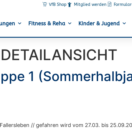
VfB Shop
Mitglied werden
Formular
lungen
Fitness & Reha
Kinder & Jugend
DETAILANSICHT
ppe 1 (Sommerhalbja
allersleben // gefahren wird vom 27.03. bis 25.09.2