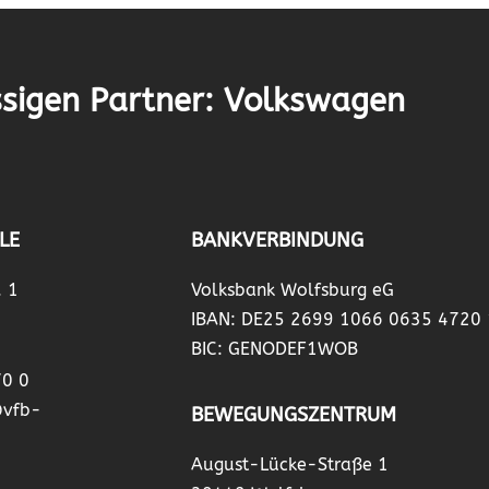
sigen Partner: Volkswagen
LE
BANKVERBINDUNG
. 1
Volksbank Wolfsburg eG
IBAN: DE25 2699 1066 0635 4720
BIC: GENODEF1WOB
70 0
@vfb-
BEWEGUNGSZENTRUM
August-Lücke-Straße 1