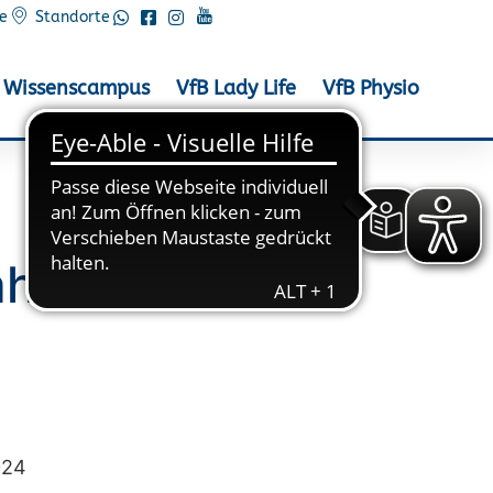
e
Standorte
Wissenscampus
VfB Lady Life
VfB Physio
hr / Rennrad)
024