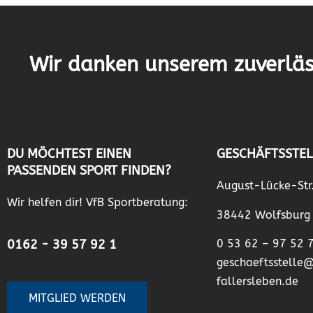
Wir danken unserem zuverläs
DU MÖCHTEST EINEN
GESCHÄFTSSTEL
PASSENDEN SPORT FINDEN?
August-Lücke-Str
Wir helfen dir! VfB Sportberatung:
38442 Wolfsburg
0162 - 39 57 92 1
0 53 62 – 97 52 
geschaeftsstelle
fallersleben.de
MITGLIED WERDEN