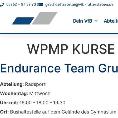
05362 - 97 52 70 0
geschaeftsstelle@vfb-fallersleben.de
Dein VfB
Abtei
WPMP KURSE 
Endurance Team Gru
Abteilung:
Radsport
Wochentag:
Mittwoch
Uhrzeit:
16:00 - 18:00 - 19:30
Ort:
Bushaltestelle auf dem Gelände des Gymnasium F