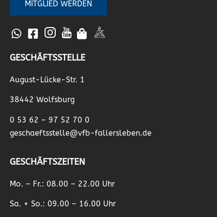
MITGLIED WERDEN
GESCHÄFTSSTELLE
August-Lücke-Str. 1
38442 Wolfsburg
0 53 62 – 97 52 70 0
geschaeftsstelle@vfb-fallersleben.de
GESCHÄFTSZEITEN
Mo. – Fr.: 08.00 – 22.00 Uhr
Sa. + So.: 09.00 – 16.00 Uhr