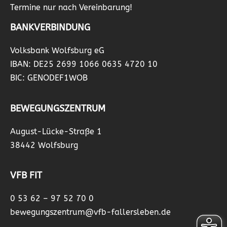
Termine nur nach Vereinbarung!
BANKVERBINDUNG
Volksbank Wolfsburg eG
IBAN: DE25 2699 1066 0635 4720 10
BIC: GENODEF1WOB
BEWEGUNGSZENTRUM
August-Lücke-Straße 1
38442 Wolfsburg
VFB FIT
0 53 62 – 97 52 70 0
bewegungszentrum@vfb-fallersleben.de