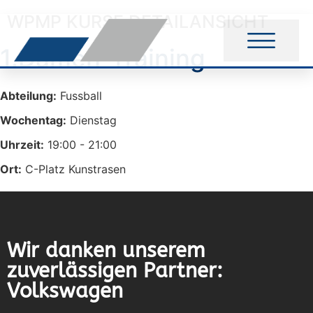
WPMP KURSE DETAILANSICHT
1.Damen-Training
Abteilung:
Fussball
Wochentag:
Dienstag
Uhrzeit:
19:00 - 21:00
Ort:
C-Platz Kunstrasen
Wir danken unserem
zuverlässigen Partner:
Volkswagen