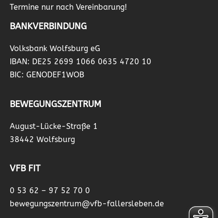
Termine nur nach Vereinbarung!
BANKVERBINDUNG
Volksbank Wolfsburg eG
IBAN: DE25 2699 1066 0635 4720 10
BIC: GENODEF1WOB
BEWEGUNGSZENTRUM
August-Lücke-Straße 1
38442 Wolfsburg
VFB FIT
0 53 62 – 97 52 70 0
bewegungszentrum@vfb-fallersleben.de