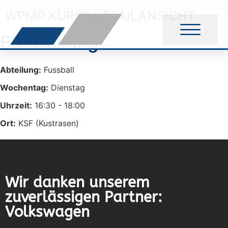
WPMP KURSE DETAILANSICHT
E3-Training
Abteilung:
Fussball
Wochentag:
Dienstag
Uhrzeit:
16:30 - 18:00
Ort:
KSF (Kustrasen)
Wir danken unserem
zuverlässigen Partner:
Volkswagen