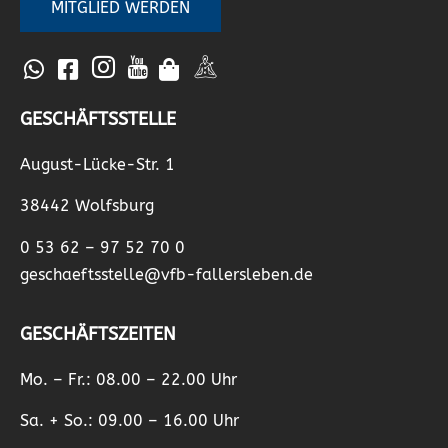
MITGLIED WERDEN
GESCHÄFTSSTELLE
August-Lücke-Str. 1
38442 Wolfsburg
0 53 62 – 97 52 70 0
geschaeftsstelle@vfb-fallersleben.de
GESCHÄFTSZEITEN
Mo. – Fr.: 08.00 – 22.00 Uhr
Sa. + So.: 09.00 – 16.00 Uhr