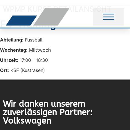
WPMP KURSE DETAILANSICHT
E4-Training
Abteilung:
Fussball
Wochentag:
Miittwoch
Uhrzeit:
17:00 - 18:30
Ort:
KSF (Kustrasen)
Wir danken unserem
zuverlässigen Partner:
Volkswagen