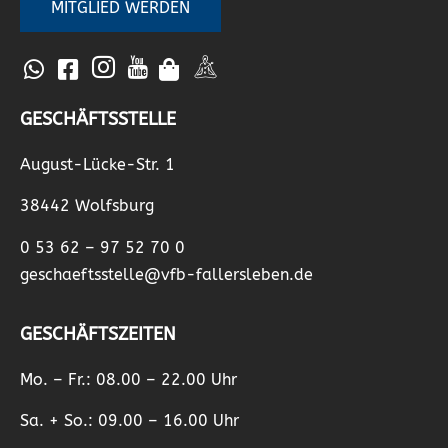
MITGLIED WERDEN
GESCHÄFTSSTELLE
August-Lücke-Str. 1
38442 Wolfsburg
0 53 62 – 97 52 70 0
geschaeftsstelle@vfb-fallersleben.de
GESCHÄFTSZEITEN
Mo. – Fr.: 08.00 – 22.00 Uhr
Sa. + So.: 09.00 – 16.00 Uhr