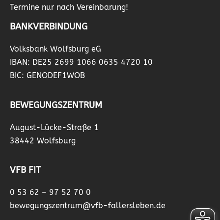
Termine nur nach Vereinbarung!
BANKVERBINDUNG
Volksbank Wolfsburg eG
IBAN: DE25 2699 1066 0635 4720 10
BIC: GENODEF1WOB
BEWEGUNGSZENTRUM
August-Lücke-Straße 1
38442 Wolfsburg
VFB FIT
0 53 62 – 97 52 70 0
bewegungszentrum@vfb-fallersleben.de