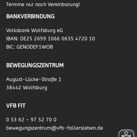
Termine nur nach Vereinbarung!
BANKVERBINDUNG
Volksbank Wolfsburg eG
IBAN: DE25 2699 1066 0635 4720 10
BIC: GENODEF1WOB
BEWEGUNGSZENTRUM
August-Lücke-Straße 1
38442 Wolfsburg
VFB FIT
0 53 62 – 97 52 70 0
bewegungszentrum@vfb-fallersleben.de