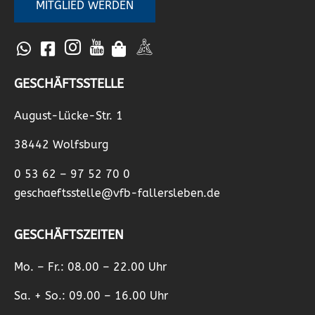
MITGLIED WERDEN
GESCHÄFTSSTELLE
August-Lücke-Str. 1
38442 Wolfsburg
0 53 62 – 97 52 70 0
geschaeftsstelle@vfb-fallersleben.de
GESCHÄFTSZEITEN
Mo. – Fr.: 08.00 – 22.00 Uhr
Sa. + So.: 09.00 – 16.00 Uhr