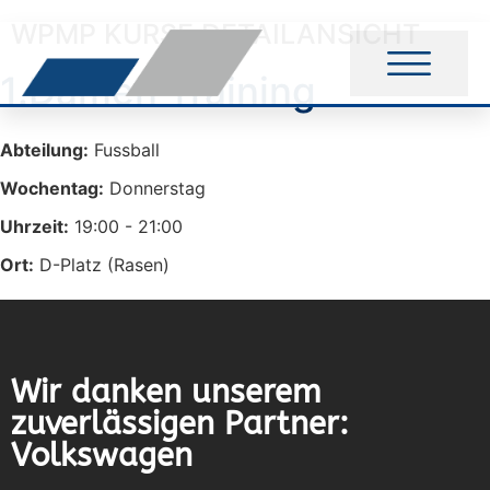
WPMP KURSE DETAILANSICHT
1.Damen Training
Abteilung:
Fussball
Wochentag:
Donnerstag
Uhrzeit:
19:00 - 21:00
Ort:
D-Platz (Rasen)
Wir danken unserem
zuverlässigen Partner:
Volkswagen