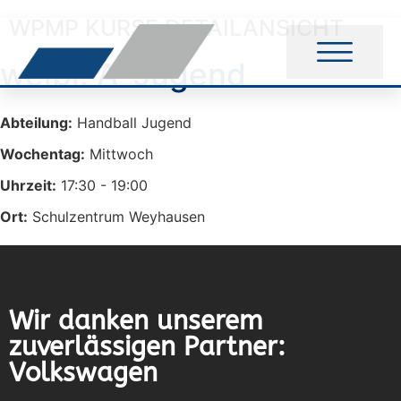
WPMP KURSE DETAILANSICHT
weibl. A-Jugend
Abteilung:
Handball Jugend
Wochentag:
Mittwoch
Uhrzeit:
17:30 - 19:00
Ort:
Schulzentrum Weyhausen
Wir danken unserem
zuverlässigen Partner:
Volkswagen