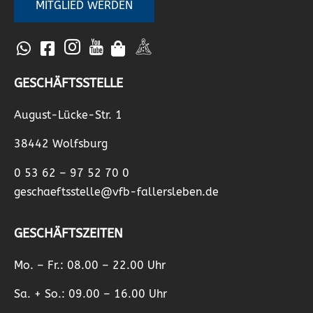
MITGLIED WERDEN
GESCHÄFTSSTELLE
August-Lücke-Str. 1
38442 Wolfsburg
0 53 62 – 97 52 70 0
geschaeftsstelle@vfb-fallersleben.de
GESCHÄFTSZEITEN
Mo. – Fr.: 08.00 – 22.00 Uhr
Sa. + So.: 09.00 – 16.00 Uhr