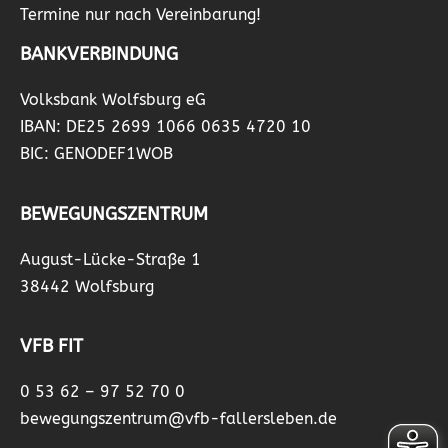
Termine nur nach Vereinbarung!
BANKVERBINDUNG
Volksbank Wolfsburg eG
IBAN: DE25 2699 1066 0635 4720 10
BIC: GENODEF1WOB
BEWEGUNGSZENTRUM
August-Lücke-Straße 1
38442 Wolfsburg
VFB FIT
0 53 62 – 97 52 70 0
bewegungszentrum@vfb-fallersleben.de