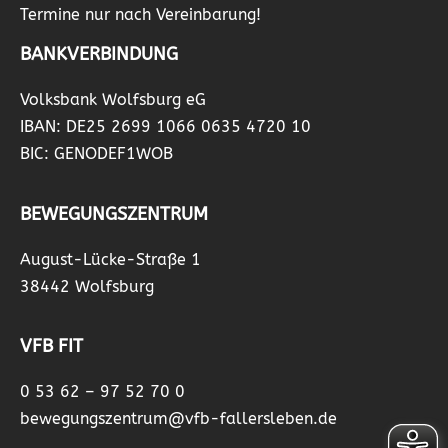
Termine nur nach Vereinbarung!
BANKVERBINDUNG
Volksbank Wolfsburg eG
IBAN: DE25 2699 1066 0635 4720 10
BIC: GENODEF1WOB
BEWEGUNGSZENTRUM
August-Lücke-Straße 1
38442 Wolfsburg
VFB FIT
0 53 62 – 97 52 70 0
bewegungszentrum@vfb-fallersleben.de