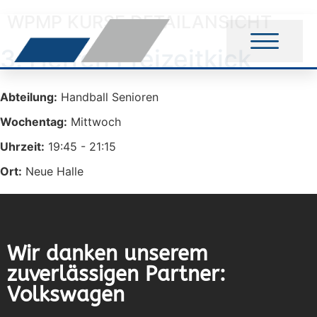
WPMP KURSE DETAILANSICHT
3. Herren Freizeitkick
Abteilung:
Handball Senioren
Wochentag:
Mittwoch
Uhrzeit:
19:45 - 21:15
Ort:
Neue Halle
Wir danken unserem
zuverlässigen Partner:
Volkswagen