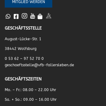
MITGLIED WERDEN
GESCHÄFTSSTELLE
August-Lücke-Str. 1
38442 Wolfsburg
0 53 62 – 97 52 70 0
geschaeftsstelle@vfb-fallersleben.de
GESCHÄFTSZEITEN
Mo. – Fr.: 08.00 – 22.00 Uhr
Sa. + So.: 09.00 – 16.00 Uhr