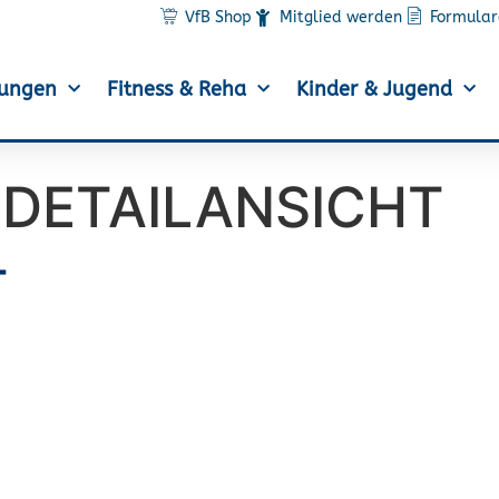
VfB Shop
Mitglied werden
Formular
lungen
Fitness & Reha
Kinder & Jugend
DETAILANSICHT
T