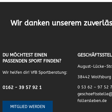
Wir danken unserem zuverläs
DU MÖCHTEST EINEN
GESCHÄFTSSTEL
PASSENDEN SPORT FINDEN?
August-Lücke-Str
Wir helfen dir! VfB Sportberatung:
38442 Wolfsburg
0162 - 39 57 92 1
0 53 62 – 97 52 
geschaeftsstelle
fallersleben.de
MITGLIED WERDEN