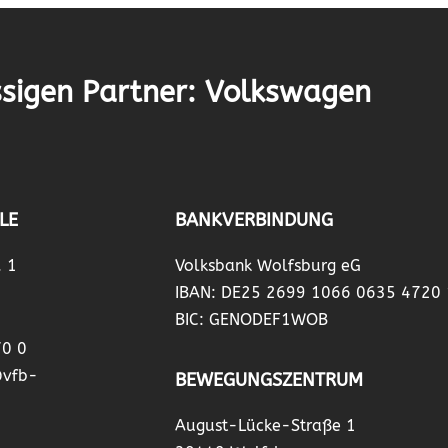
sigen Partner: Volkswagen
LE
BANKVERBINDUNG
. 1
Volksbank Wolfsburg eG
IBAN: DE25 2699 1066 0635 4720
BIC: GENODEF1WOB
70 0
@vfb-
BEWEGUNGSZENTRUM
August-Lücke-Straße 1