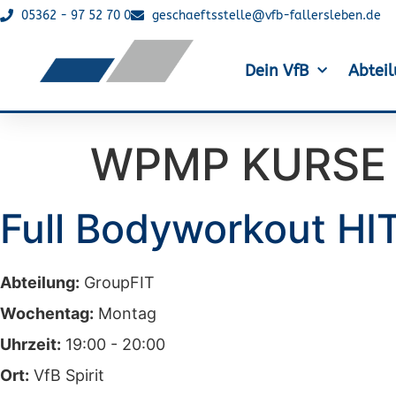
05362 - 97 52 70 0
geschaeftsstelle@vfb-fallersleben.de
Dein VfB
Abtei
WPMP KURSE 
Full Bodyworkout HI
Abteilung:
GroupFIT
Wochentag:
Montag
Uhrzeit:
19:00 - 20:00
Ort:
VfB Spirit