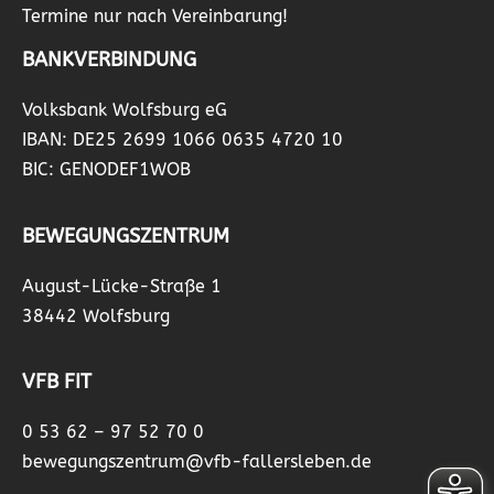
Termine nur nach Vereinbarung!
BANKVERBINDUNG
Volksbank Wolfsburg eG
IBAN: DE25 2699 1066 0635 4720 10
BIC: GENODEF1WOB
BEWEGUNGSZENTRUM
August-Lücke-Straße 1
38442 Wolfsburg
VFB FIT
0 53 62 – 97 52 70 0
bewegungszentrum@vfb-fallersleben.de