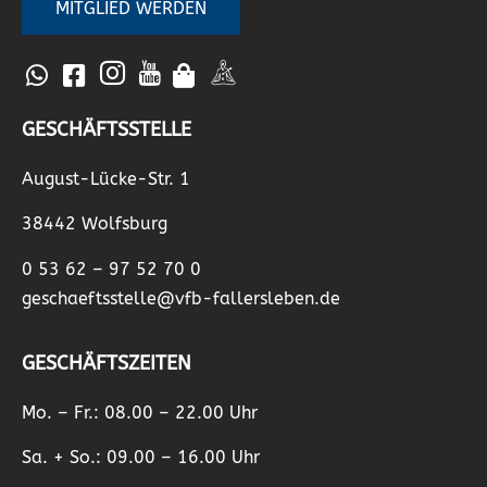
MITGLIED WERDEN
GESCHÄFTSSTELLE
August-Lücke-Str. 1
38442 Wolfsburg
0 53 62 – 97 52 70 0
geschaeftsstelle@vfb-fallersleben.de
GESCHÄFTSZEITEN
Mo. – Fr.: 08.00 – 22.00 Uhr
Sa. + So.: 09.00 – 16.00 Uhr