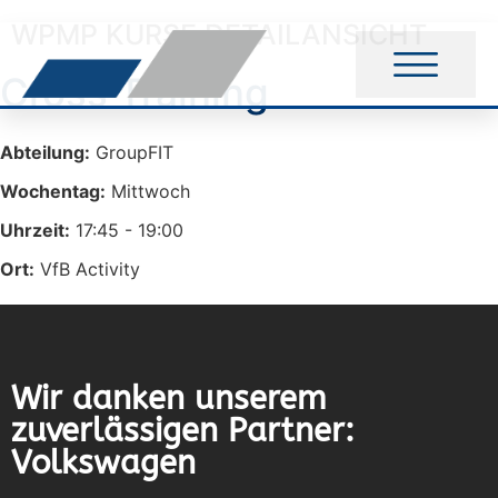
WPMP KURSE DETAILANSICHT
Cross Training 
Abteilung:
GroupFIT
Wochentag:
Mittwoch
Uhrzeit:
17:45 - 19:00
Ort:
VfB Activity
Wir danken unserem
zuverlässigen Partner:
Volkswagen