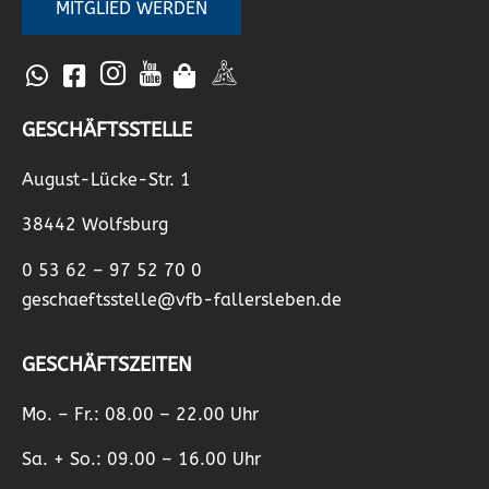
MITGLIED WERDEN
GESCHÄFTSSTELLE
August-Lücke-Str. 1
38442 Wolfsburg
0 53 62 – 97 52 70 0
geschaeftsstelle@vfb-fallersleben.de
GESCHÄFTSZEITEN
Mo. – Fr.: 08.00 – 22.00 Uhr
Sa. + So.: 09.00 – 16.00 Uhr