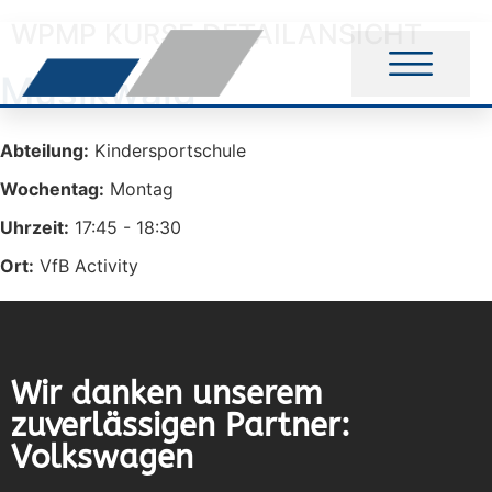
WPMP KURSE DETAILANSICHT
Musikwald
Abteilung:
Kindersportschule
Wochentag:
Montag
Uhrzeit:
17:45 - 18:30
Ort:
VfB Activity
Wir danken unserem
zuverlässigen Partner:
Volkswagen