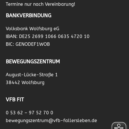
Termine nur nach Vereinbarung!
BANKVERBINDUNG
Volksbank Wolfsburg eG
IBAN: DE25 2699 1066 0635 4720 10
BIC: GENODEF1WOB
BEWEGUNGSZENTRUM
August-Lücke-Straße 1
38442 Wolfsburg
VFB FIT
0 53 62 – 97 52 70 0
bewegungszentrum@vfb-fallersleben.de