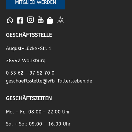
MITGLIED WERDEN
GESCHÄFTSSTELLE
August-Lücke-Str. 1
38442 Wolfsburg
0 53 62 – 97 52 70 0
geschaeftsstelle@vfb-fallersleben.de
GESCHÄFTSZEITEN
Mo. – Fr.: 08.00 – 22.00 Uhr
Sa. + So.: 09.00 – 16.00 Uhr