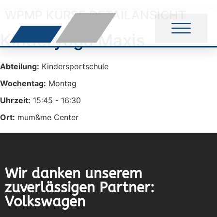
WPMP KURSE DETAILANSICHT
Kinderyoga Maxis
Abteilung:
Kindersportschule
Wochentag:
Montag
Uhrzeit:
15:45 - 16:30
Ort:
mum&me Center
Wir danken unserem
zuverlässigen Partner:
Volkswagen