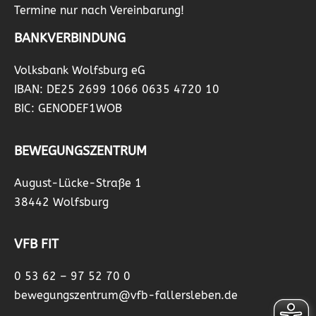
Termine nur nach Vereinbarung!
BANKVERBINDUNG
Volksbank Wolfsburg eG
IBAN: DE25 2699 1066 0635 4720 10
BIC: GENODEF1WOB
BEWEGUNGSZENTRUM
August-Lücke-Straße 1
38442 Wolfsburg
VFB FIT
0 53 62 – 97 52 70 0
bewegungszentrum@vfb-fallersleben.de