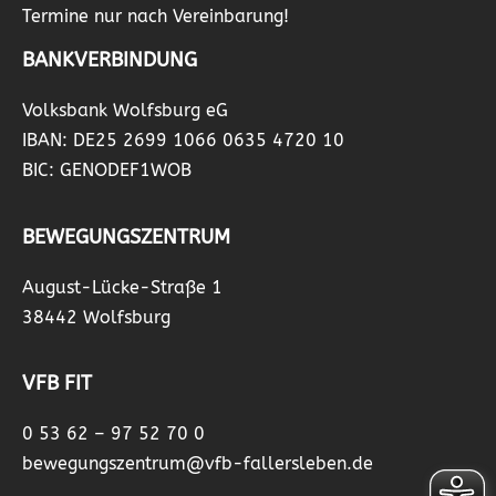
Termine nur nach Vereinbarung!
BANKVERBINDUNG
Volksbank Wolfsburg eG
IBAN: DE25 2699 1066 0635 4720 10
BIC: GENODEF1WOB
BEWEGUNGSZENTRUM
August-Lücke-Straße 1
38442 Wolfsburg
VFB FIT
0 53 62 – 97 52 70 0
bewegungszentrum@vfb-fallersleben.de