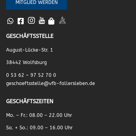
MITGLIED WERDEN
GESCHÄFTSSTELLE
August-Lücke-Str. 1
38442 Wolfsburg
0 53 62 – 97 52 70 0
geschaeftsstelle@vfb-fallersleben.de
GESCHÄFTSZEITEN
Mo. – Fr.: 08.00 – 22.00 Uhr
Sa. + So.: 09.00 – 16.00 Uhr