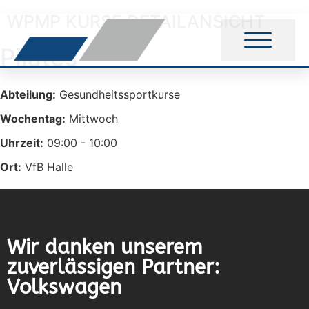
WPMP KURSE DETAILANSICHT
Pilates
Abteilung:
Gesundheitssportkurse
Wochentag:
Mittwoch
Uhrzeit:
09:00 - 10:00
Ort:
VfB Halle
Wir danken unserem
zuverlässigen Partner:
Volkswagen