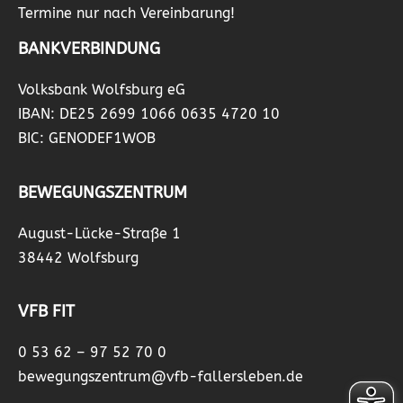
Termine nur nach Vereinbarung!
BANKVERBINDUNG
Volksbank Wolfsburg eG
IBAN: DE25 2699 1066 0635 4720 10
BIC: GENODEF1WOB
BEWEGUNGSZENTRUM
August-Lücke-Straße 1
38442 Wolfsburg
VFB FIT
0 53 62 – 97 52 70 0
bewegungszentrum@vfb-fallersleben.de