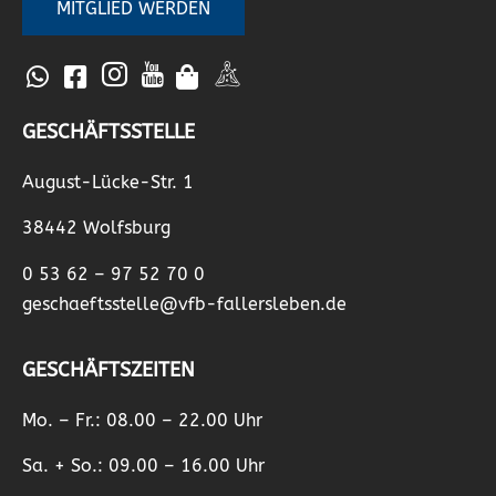
MITGLIED WERDEN
GESCHÄFTSSTELLE
August-Lücke-Str. 1
38442 Wolfsburg
0 53 62 – 97 52 70 0
geschaeftsstelle@vfb-fallersleben.de
GESCHÄFTSZEITEN
Mo. – Fr.: 08.00 – 22.00 Uhr
Sa. + So.: 09.00 – 16.00 Uhr