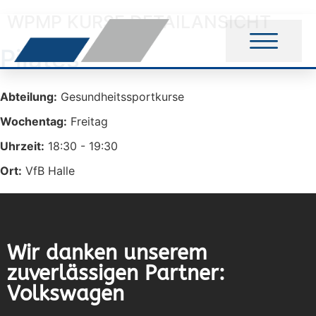
WPMP KURSE DETAILANSICHT
Pilates
Abteilung:
Gesundheitssportkurse
Wochentag:
Freitag
Uhrzeit:
18:30 - 19:30
Ort:
VfB Halle
Wir danken unserem
zuverlässigen Partner:
Volkswagen