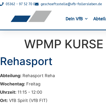
05362 - 97 52 70 0
geschaeftsstelle@vfb-fallersleben.de
Dein VfB
Abtei
WPMP KURSE 
Rehasport
Abteilung:
Rehasport Reha
Wochentag:
Freitag
Uhrzeit:
11:15 - 12:00
Ort:
VfB Spirit (VfB FIT)