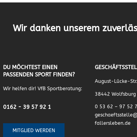
Wir danken unserem zuverläs
DU MÖCHTEST EINEN
GESCHÄFTSSTEL
PASSENDEN SPORT FINDEN?
August-Lücke-Str
Wir helfen dir! VfB Sportberatung:
38442 Wolfsburg
0162 - 39 57 92 1
0 53 62 – 97 52 
geschaeftsstelle
fallersleben.de
MITGLIED WERDEN