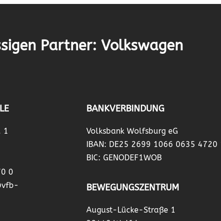
sigen Partner: Volkswagen
LE
BANKVERBINDUNG
. 1
Volksbank Wolfsburg eG
IBAN: DE25 2699 1066 0635 4720
BIC: GENODEF1WOB
70 0
@vfb-
BEWEGUNGSZENTRUM
August-Lücke-Straße 1