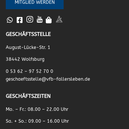
MITGLIED WERDEN
GESCHÄFTSSTELLE
August-Lücke-Str. 1
38442 Wolfsburg
0 53 62 – 97 52 70 0
geschaeftsstelle@vfb-fallersleben.de
GESCHÄFTSZEITEN
Mo. – Fr.: 08.00 – 22.00 Uhr
Sa. + So.: 09.00 – 16.00 Uhr