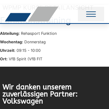
WPMP KURSE DETAILANSICHT
Funktionstraining
Abteilung:
Rehasport Funktion
Wochentag:
Donnerstag
Uhrzeit:
09:15 - 10:00
Ort:
VfB Spirit (VfB FIT
Wir danken unserem
zuverlässigen Partner:
Volkswagen