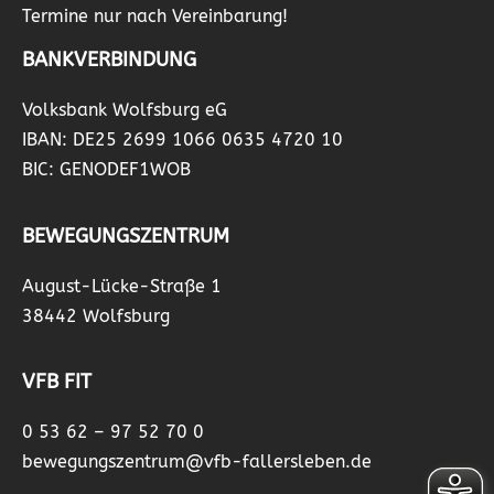
Termine nur nach Vereinbarung!
BANKVERBINDUNG
Volksbank Wolfsburg eG
IBAN: DE25 2699 1066 0635 4720 10
BIC: GENODEF1WOB
BEWEGUNGSZENTRUM
August-Lücke-Straße 1
38442 Wolfsburg
VFB FIT
0 53 62 – 97 52 70 0
bewegungszentrum@vfb-fallersleben.de