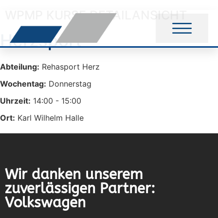
WPMP KURSE DETAILANSICHT
Herzsport
Abteilung:
Rehasport Herz
Wochentag:
Donnerstag
Uhrzeit:
14:00 - 15:00
Ort:
Karl Wilhelm Halle
Wir danken unserem
zuverlässigen Partner:
Volkswagen