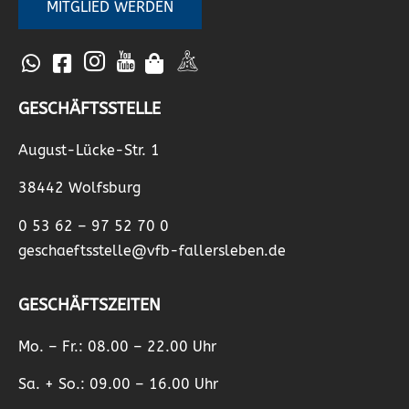
MITGLIED WERDEN
GESCHÄFTSSTELLE
August-Lücke-Str. 1
38442 Wolfsburg
0 53 62 – 97 52 70 0
geschaeftsstelle@vfb-fallersleben.de
GESCHÄFTSZEITEN
Mo. – Fr.: 08.00 – 22.00 Uhr
Sa. + So.: 09.00 – 16.00 Uhr