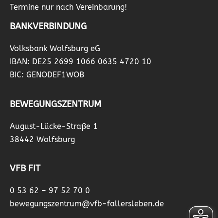
Termine nur nach Vereinbarung!
BANKVERBINDUNG
Volksbank Wolfsburg eG
IBAN: DE25 2699 1066 0635 4720 10
BIC: GENODEF1WOB
BEWEGUNGSZENTRUM
August-Lücke-Straße 1
38442 Wolfsburg
VFB FIT
0 53 62 – 97 52 70 0
bewegungszentrum@vfb-fallersleben.de