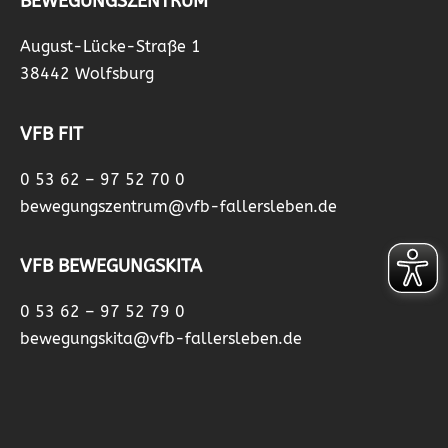
BEWEGUNGSZENTRUM
August-Lücke-Straße 1
38442 Wolfsburg
VFB FIT
0 53 62 – 97 52 70 0
bewegungszentrum@vfb-fallersleben.de
VFB BEWEGUNGSKITA
0 53 62 – 97 52 79 0
bewegungskita@vfb-fallersleben.de