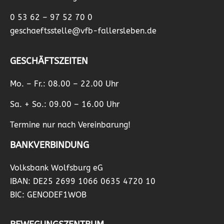
0 53 62 – 97 52 70 0
geschaeftsstelle@vfb-fallersleben.de
GESCHÄFTSZEITEN
Mo. – Fr.: 08.00 – 22.00 Uhr
Sa. + So.: 09.00 – 16.00 Uhr
Termine nur nach Vereinbarung!
BANKVERBINDUNG
Volksbank Wolfsburg eG
IBAN: DE25 2699 1066 0635 4720 10
BIC: GENODEF1WOB