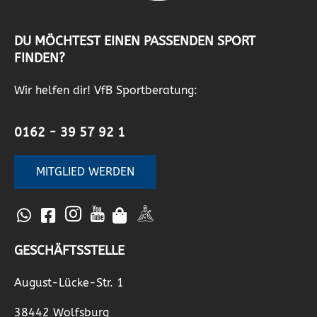
DU MÖCHTEST EINEN PASSENDEN SPORT
FINDEN?
Wir helfen dir! VfB Sportberatung:
0162 - 39 57 92 1
MITGLIED WERDEN
GESCHÄFTSSTELLE
August-Lücke-Str. 1
38442 Wolfsburg