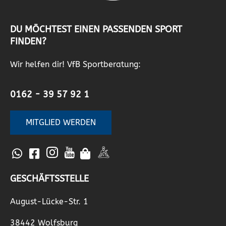
DU MÖCHTEST EINEN PASSENDEN SPORT
FINDEN?
Wir helfen dir! VfB Sportberatung:
0162 - 39 57 92 1
MITGLIED WERDEN
GESCHÄFTSSTELLE
August-Lücke-Str. 1
38442 Wolfsburg