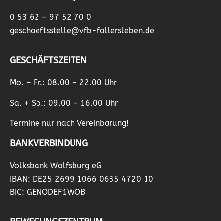
0 53 62 – 97 52 70 0
geschaeftsstelle@vfb-fallersleben.de
GESCHÄFTSZEITEN
Mo. – Fr.: 08.00 – 22.00 Uhr
Sa. + So.: 09.00 – 16.00 Uhr
Termine nur nach Vereinbarung!
BANKVERBINDUNG
Volksbank Wolfsburg eG
IBAN: DE25 2699 1066 0635 4720 10
BIC: GENODEF1WOB