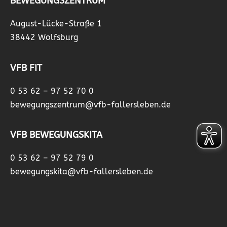
BEWEGUNGSZENTRUM
August-Lücke-Straße 1
38442 Wolfsburg
VFB FIT
0 53 62 – 97 52 70 0
bewegungszentrum@vfb-fallersleben.de
VFB BEWEGUNGSKITA
0 53 62 – 97 52 79 0
bewegungskita@vfb-fallersleben.de