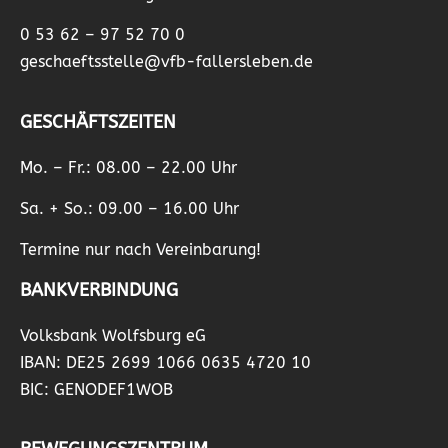
0 53 62 – 97 52 70 0
geschaeftsstelle@vfb-fallersleben.de
GESCHÄFTSZEITEN
Mo. – Fr.: 08.00 – 22.00 Uhr
Sa. + So.: 09.00 – 16.00 Uhr
Termine nur nach Vereinbarung!
BANKVERBINDUNG
Volksbank Wolfsburg eG
IBAN: DE25 2699 1066 0635 4720 10
BIC: GENODEF1WOB