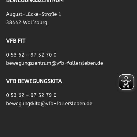
BEWEGUNGSZENTRUM
August-Lücke-Straße 1
38442 Wolfsburg
VFB FIT
0 53 62 – 97 52 70 0
bewegungszentrum@vfb-fallersleben.de
VFB BEWEGUNGSKITA
0 53 62 – 97 52 79 0
bewegungskita@vfb-fallersleben.de