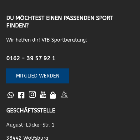
DU MÖCHTEST EINEN PASSENDEN SPORT
FINDEN?
Wir helfen dir! VfB Sportberatung:
0162 - 39 57 92 1
MITGLIED WERDEN
GESCHÄFTSSTELLE
August-Lücke-Str. 1
38442 Wolfsburg