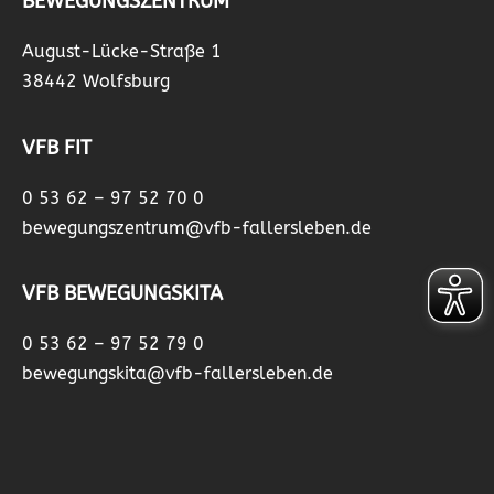
BEWEGUNGSZENTRUM
August-Lücke-Straße 1
38442 Wolfsburg
VFB FIT
0 53 62 – 97 52 70 0
bewegungszentrum@vfb-fallersleben.de
VFB BEWEGUNGSKITA
0 53 62 – 97 52 79 0
bewegungskita@vfb-fallersleben.de