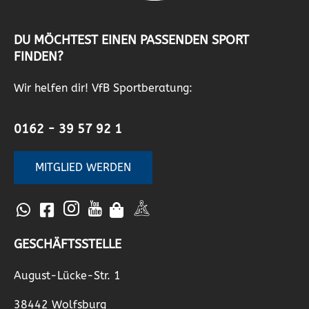
DU MÖCHTEST EINEN PASSENDEN SPORT
FINDEN?
Wir helfen dir! VfB Sportberatung:
0162 - 39 57 92 1
MITGLIED WERDEN
GESCHÄFTSSTELLE
August-Lücke-Str. 1
38442 Wolfsburg