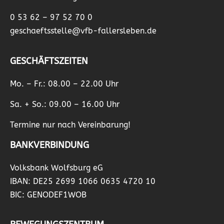
0 53 62 – 97 52 70 0
geschaeftsstelle@vfb-fallersleben.de
GESCHÄFTSZEITEN
Mo. – Fr.: 08.00 – 22.00 Uhr
Sa. + So.: 09.00 – 16.00 Uhr
Termine nur nach Vereinbarung!
BANKVERBINDUNG
Volksbank Wolfsburg eG
IBAN: DE25 2699 1066 0635 4720 10
BIC: GENODEF1WOB