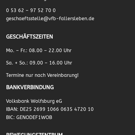
0 53 62 – 97 52 70 0
geschaeftsstelle@vfb-fallersleben.de
GESCHÄFTSZEITEN
Mo. – Fr.: 08.00 – 22.00 Uhr
Sa. + So.: 09.00 – 16.00 Uhr
Termine nur nach Vereinbarung!
BANKVERBINDUNG
Volksbank Wolfsburg eG
IBAN: DE25 2699 1066 0635 4720 10
BIC: GENODEF1WOB