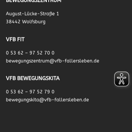
BEWEGUNGSZENTRUM
August-Lücke-Straße 1
38442 Wolfsburg
VFB FIT
0 53 62 – 97 52 70 0
bewegungszentrum@vfb-fallersleben.de
VFB BEWEGUNGSKITA
0 53 62 – 97 52 79 0
bewegungskita@vfb-fallersleben.de