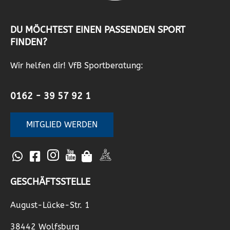
DU MÖCHTEST EINEN PASSENDEN SPORT
FINDEN?
Wir helfen dir! VfB Sportberatung:
0162 - 39 57 92 1
MITGLIED WERDEN
GESCHÄFTSSTELLE
August-Lücke-Str. 1
38442 Wolfsburg