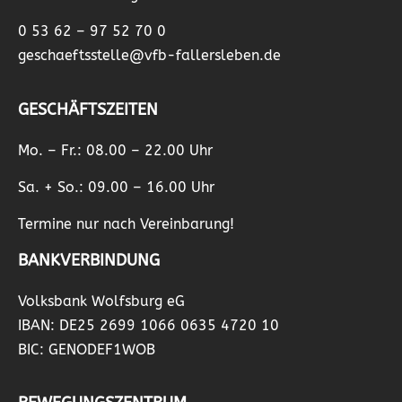
0 53 62 – 97 52 70 0
geschaeftsstelle@vfb-fallersleben.de
GESCHÄFTSZEITEN
Mo. – Fr.: 08.00 – 22.00 Uhr
Sa. + So.: 09.00 – 16.00 Uhr
Termine nur nach Vereinbarung!
BANKVERBINDUNG
Volksbank Wolfsburg eG
IBAN: DE25 2699 1066 0635 4720 10
BIC: GENODEF1WOB