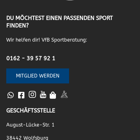
DU MÖCHTEST EINEN PASSENDEN SPORT
FINDEN?
Wir helfen dir! VfB Sportberatung:
0162 - 39 57 92 1
MITGLIED WERDEN
GESCHÄFTSSTELLE
August-Lücke-Str. 1
38442 Wolfsburg