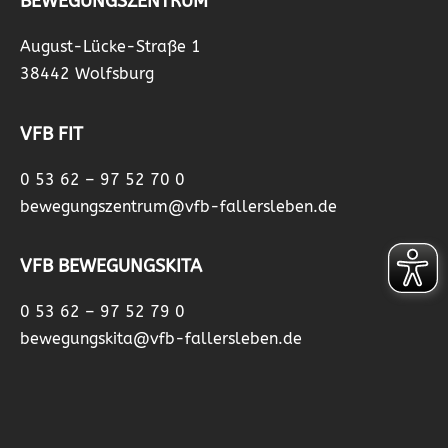
BEWEGUNGSZENTRUM
August-Lücke-Straße 1
38442 Wolfsburg
VFB FIT
0 53 62 – 97 52 70 0
bewegungszentrum@vfb-fallersleben.de
VFB BEWEGUNGSKITA
0 53 62 – 97 52 79 0
bewegungskita@vfb-fallersleben.de