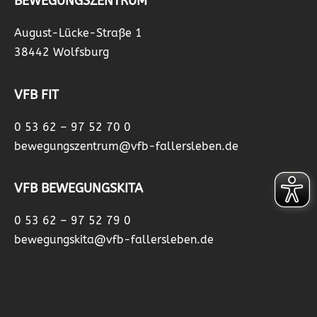
BEWEGUNGSZENTRUM
August-Lücke-Straße 1
38442 Wolfsburg
VFB FIT
0 53 62 – 97 52 70 0
bewegungszentrum@vfb-fallersleben.de
VFB BEWEGUNGSKITA
0 53 62 – 97 52 79 0
bewegungskita@vfb-fallersleben.de