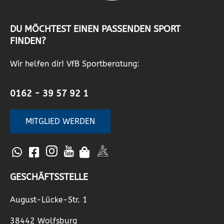
DU MÖCHTEST EINEN PASSENDEN SPORT
FINDEN?
Wir helfen dir! VfB Sportberatung:
0162 - 39 57 92 1
MITGLIED WERDEN
GESCHÄFTSSTELLE
August-Lücke-Str. 1
38442 Wolfsburg