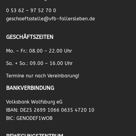
0 53 62 – 97 52 70 0
geschaeftsstelle@vfb-fallersleben.de
GESCHÄFTSZEITEN
Mo. – Fr.: 08.00 – 22.00 Uhr
Sa. + So.: 09.00 – 16.00 Uhr
Termine nur nach Vereinbarung!
BANKVERBINDUNG
Volksbank Wolfsburg eG
IBAN: DE25 2699 1066 0635 4720 10
BIC: GENODEF1WOB