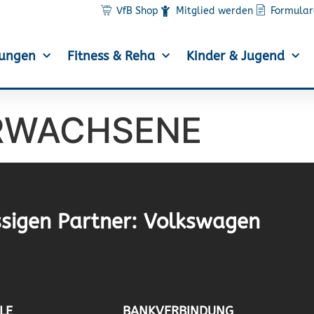
VfB Shop
Mitglied werden
Formular
lungen
Fitness & Reha
Kinder & Jugend
RWACHSENE
sigen Partner: Volkswagen
LE
BANKVERBINDUNG