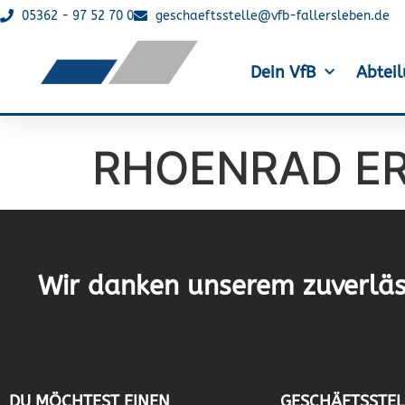
05362 - 97 52 70 0
geschaeftsstelle@vfb-fallersleben.de
Dein VfB
Abtei
RHOENRAD E
Wir danken unserem zuverläs
DU MÖCHTEST EINEN
GESCHÄFTSSTEL