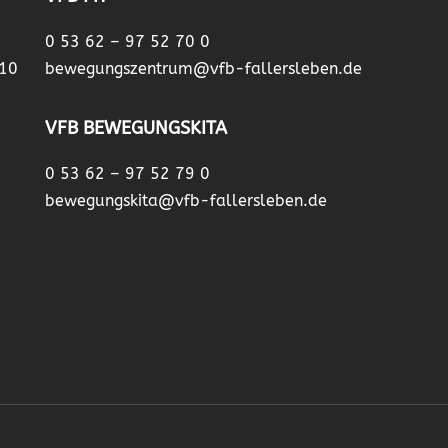
0 53 62 – 97 52 70 0
 10
bewegungszentrum@vfb-fallersleben.de
VFB BEWEGUNGSKITA
0 53 62 – 97 52 79 0
bewegungskita@vfb-fallersleben.de