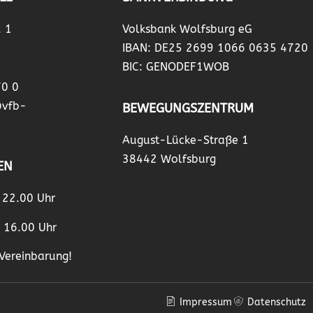
. 1
Volksbank Wolfsburg eG
IBAN: DE25 2699 1066 0635 4720
BIC: GENODEF1WOB
70 0
@vfb-
BEWEGUNGSZENTRUM
August-Lücke-Straße 1
38442 Wolfsburg
EN
– 22.00 Uhr
– 16.00 Uhr
Vereinbarung!
Impressum
Datenschutz