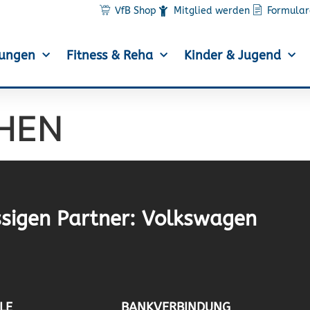
VfB Shop
Mitglied werden
Formular
lungen
Fitness & Reha
Kinder & Jugend
HEN
sigen Partner: Volkswagen
LE
BANKVERBINDUNG