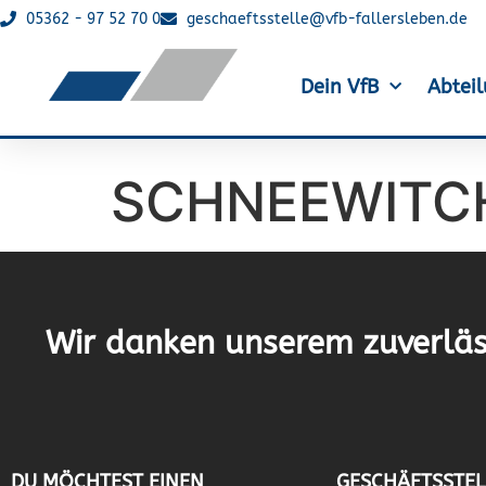
05362 - 97 52 70 0
geschaeftsstelle@vfb-fallersleben.de
Dein VfB
Abtei
SCHNEEWITC
Wir danken unserem zuverläs
DU MÖCHTEST EINEN
GESCHÄFTSSTEL