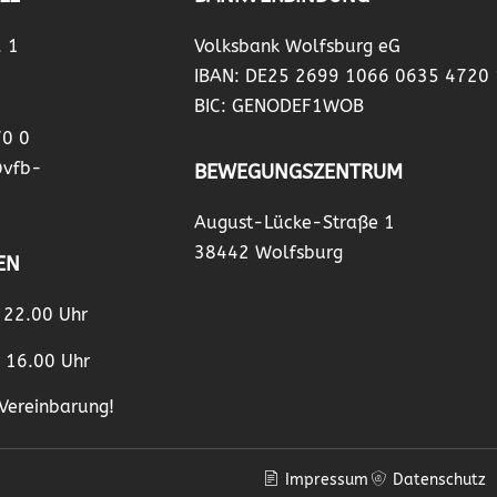
. 1
Volksbank Wolfsburg eG
IBAN: DE25 2699 1066 0635 4720
BIC: GENODEF1WOB
70 0
@vfb-
BEWEGUNGSZENTRUM
August-Lücke-Straße 1
38442 Wolfsburg
EN
– 22.00 Uhr
– 16.00 Uhr
Vereinbarung!
Impressum
Datenschutz