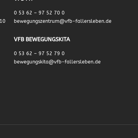
0 53 62 – 97 52 70 0
 10
bewegungszentrum@vfb-fallersleben.de
VFB BEWEGUNGSKITA
0 53 62 – 97 52 79 0
bewegungskita@vfb-fallersleben.de