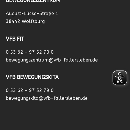
BEWEGUNGSZENTRUM
August-Lücke-Straße 1
38442 Wolfsburg
VFB FIT
0 53 62 – 97 52 70 0
bewegungszentrum@vfb-fallersleben.de
VFB BEWEGUNGSKITA
0 53 62 – 97 52 79 0
bewegungskita@vfb-fallersleben.de