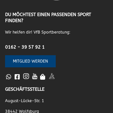
DU MÖCHTEST EINEN PASSENDEN SPORT
FINDEN?
Wir helfen dir! VfB Sportberatung:
0162 - 39 57 92 1
MITGLIED WERDEN
GESCHÄFTSSTELLE
August-Lücke-Str. 1
38442 Wolfsburg