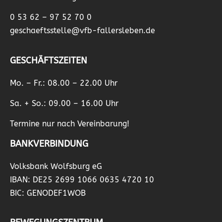
0 53 62 – 97 52 70 0
geschaeftsstelle@vfb-fallersleben.de
GESCHÄFTSZEITEN
Mo. – Fr.: 08.00 – 22.00 Uhr
Sa. + So.: 09.00 – 16.00 Uhr
Termine nur nach Vereinbarung!
BANKVERBINDUNG
Volksbank Wolfsburg eG
IBAN: DE25 2699 1066 0635 4720 10
BIC: GENODEF1WOB