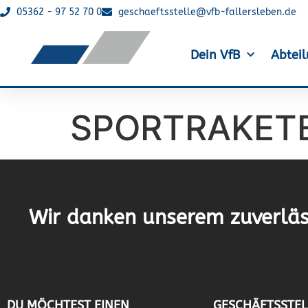
05362 - 97 52 70 0
geschaeftsstelle@vfb-fallersleben.de
Dein VfB
Abtei
SPORTRAKET
Wir danken unserem zuverläs
DU MÖCHTEST EINEN
GESCHÄFTSSTEL