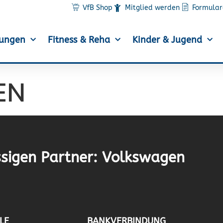
VfB Shop
Mitglied werden
Formular
lungen
Fitness & Reha
Kinder & Jugend
EN
sigen Partner: Volkswagen
LE
BANKVERBINDUNG