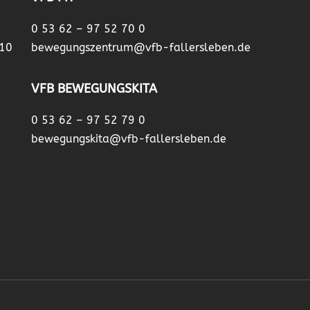
0 53 62 – 97 52 70 0
 10
bewegungszentrum@vfb-fallersleben.de
VFB BEWEGUNGSKITA
0 53 62 – 97 52 79 0
bewegungskita@vfb-fallersleben.de