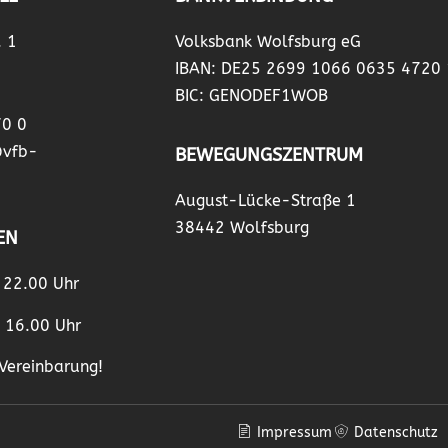
. 1
Volksbank Wolfsburg eG
IBAN: DE25 2699 1066 0635 4720
BIC: GENODEF1WOB
70 0
@vfb-
BEWEGUNGSZENTRUM
August-Lücke-Straße 1
38442 Wolfsburg
EN
– 22.00 Uhr
– 16.00 Uhr
Vereinbarung!
Impressum
Datenschutz