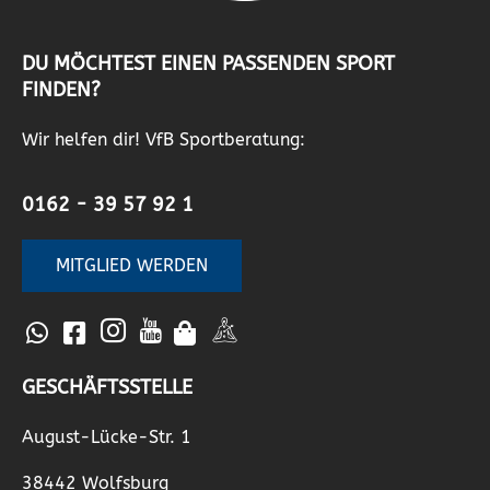
DU MÖCHTEST EINEN PASSENDEN SPORT
FINDEN?
Wir helfen dir! VfB Sportberatung:
0162 - 39 57 92 1
MITGLIED WERDEN
GESCHÄFTSSTELLE
August-Lücke-Str. 1
38442 Wolfsburg