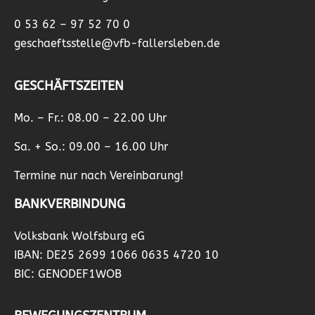
0 53 62 – 97 52 70 0
geschaeftsstelle@vfb-fallersleben.de
GESCHÄFTSZEITEN
Mo. – Fr.: 08.00 – 22.00 Uhr
Sa. + So.: 09.00 – 16.00 Uhr
Termine nur nach Vereinbarung!
BANKVERBINDUNG
Volksbank Wolfsburg eG
IBAN: DE25 2699 1066 0635 4720 10
BIC: GENODEF1WOB