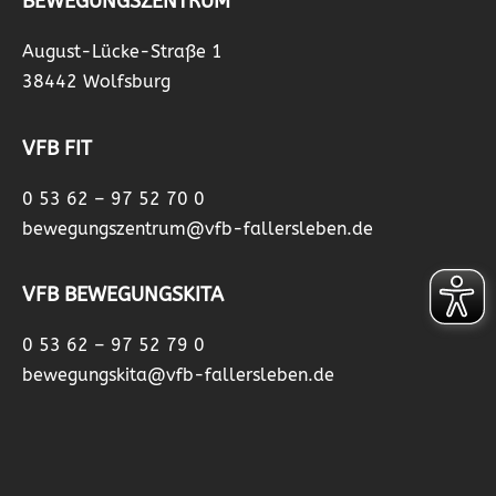
BEWEGUNGSZENTRUM
August-Lücke-Straße 1
38442 Wolfsburg
VFB FIT
0 53 62 – 97 52 70 0
bewegungszentrum@vfb-fallersleben.de
VFB BEWEGUNGSKITA
0 53 62 – 97 52 79 0
bewegungskita@vfb-fallersleben.de