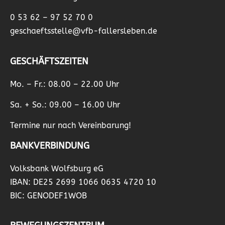
0 53 62 – 97 52 70 0
geschaeftsstelle@vfb-fallersleben.de
GESCHÄFTSZEITEN
Mo. – Fr.: 08.00 – 22.00 Uhr
Sa. + So.: 09.00 – 16.00 Uhr
Termine nur nach Vereinbarung!
BANKVERBINDUNG
Volksbank Wolfsburg eG
IBAN: DE25 2699 1066 0635 4720 10
BIC: GENODEF1WOB