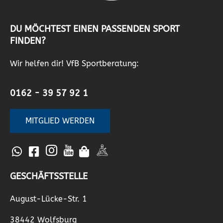
DU MÖCHTEST EINEN PASSENDEN SPORT
FINDEN?
Wir helfen dir! VfB Sportberatung:
0162 - 39 57 92 1
MITGLIED WERDEN
GESCHÄFTSSTELLE
August-Lücke-Str. 1
38442 Wolfsburg