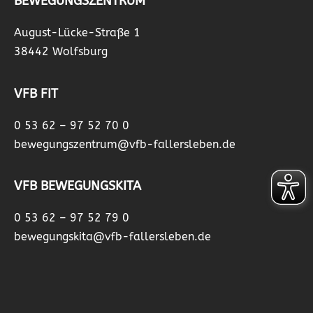
BEWEGUNGSZENTRUM
August-Lücke-Straße 1
38442 Wolfsburg
VFB FIT
0 53 62 – 97 52 70 0
bewegungszentrum@vfb-fallersleben.de
VFB BEWEGUNGSKITA
0 53 62 – 97 52 79 0
bewegungskita@vfb-fallersleben.de