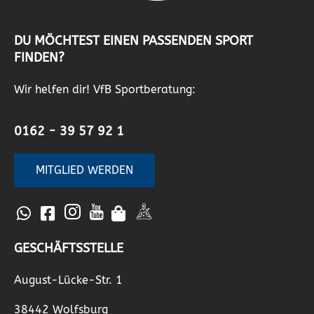
DU MÖCHTEST EINEN PASSENDEN SPORT
FINDEN?
Wir helfen dir! VfB Sportberatung:
0162 - 39 57 92 1
MITGLIED WERDEN
GESCHÄFTSSTELLE
August-Lücke-Str. 1
38442 Wolfsburg