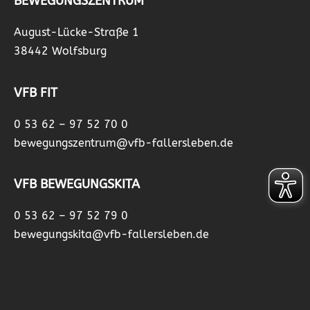
BEWEGUNGSZENTRUM
August-Lücke-Straße 1
38442 Wolfsburg
VFB FIT
0 53 62 – 97 52 70 0
bewegungszentrum@vfb-fallersleben.de
VFB BEWEGUNGSKITA
0 53 62 – 97 52 79 0
bewegungskita@vfb-fallersleben.de