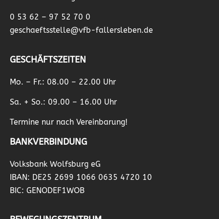
0 53 62 – 97 52 70 0
geschaeftsstelle@vfb-fallersleben.de
GESCHÄFTSZEITEN
Mo. – Fr.: 08.00 – 22.00 Uhr
Sa. + So.: 09.00 – 16.00 Uhr
Termine nur nach Vereinbarung!
BANKVERBINDUNG
Volksbank Wolfsburg eG
IBAN: DE25 2699 1066 0635 4720 10
BIC: GENODEF1WOB