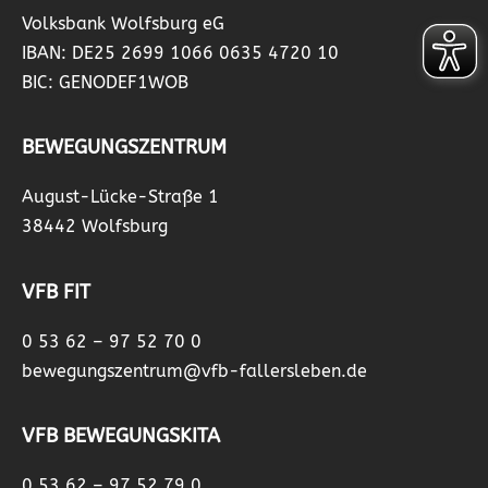
Volksbank Wolfsburg eG
IBAN: DE25 2699 1066 0635 4720 10
BIC: GENODEF1WOB
BEWEGUNGSZENTRUM
August-Lücke-Straße 1
38442 Wolfsburg
VFB FIT
0 53 62 – 97 52 70 0
bewegungszentrum@vfb-fallersleben.de
VFB BEWEGUNGSKITA
0 53 62 – 97 52 79 0