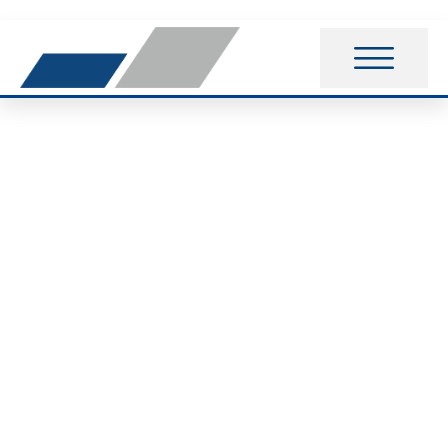
American Sports Day
beim VfB