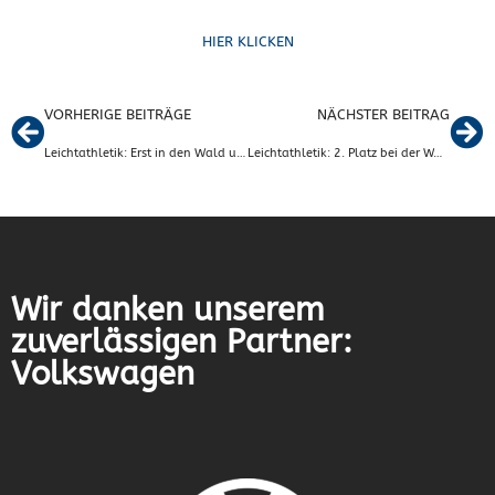
HIER KLICKEN
VORHERIGE BEITRÄGE
NÄCHSTER BEITRAG
Leichtathletik: Erst in den Wald und dann ab in die Halle!
Leichtathletik: 2. Platz bei der WAZ-Aktion Schritt für Schritt mit unseren Läufern
Wir danken unserem
zuverlässigen Partner:
Volkswagen