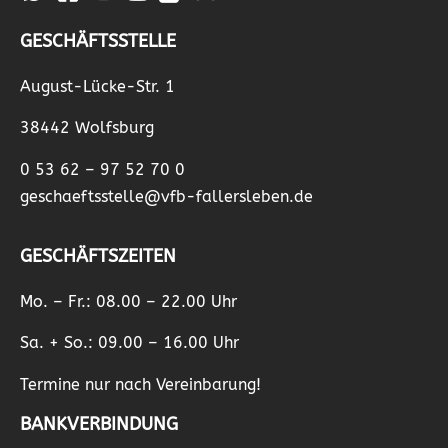
GESCHÄFTSSTELLE
August-Lücke-Str. 1
38442 Wolfsburg
0 53 62 – 97 52 70 0
geschaeftsstelle@vfb-fallersleben.de
GESCHÄFTSZEITEN
Mo. – Fr.: 08.00 – 22.00 Uhr
Sa. + So.: 09.00 – 16.00 Uhr
Termine nur nach Vereinbarung!
BANKVERBINDUNG