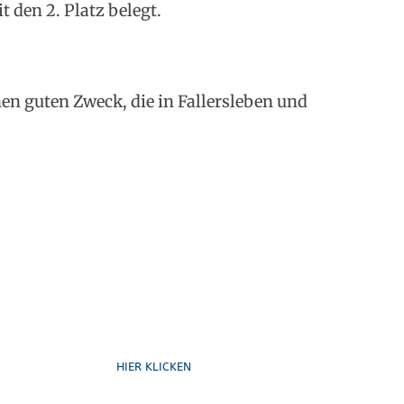
t den 2. Platz belegt.
nen guten Zweck, die in Fallersleben und
Formulare
HIER KLICKEN