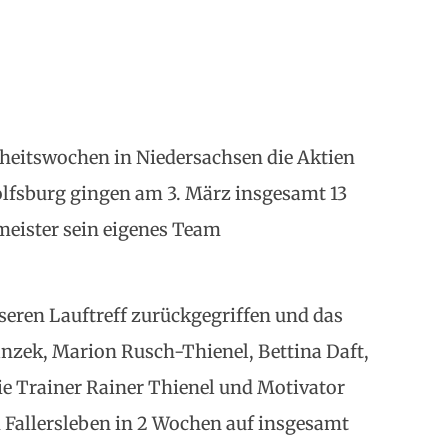
eitswochen in Niedersachsen die Aktien
Wolfsburg gingen am 3. März insgesamt 13
meister sein eigenes Team
nseren Lauftreff zurückgegriffen und das
anzek, Marion Rusch-Thienel, Bettina Daft,
e Trainer Rainer Thienel und Motivator
 Fallersleben in 2 Wochen auf insgesamt