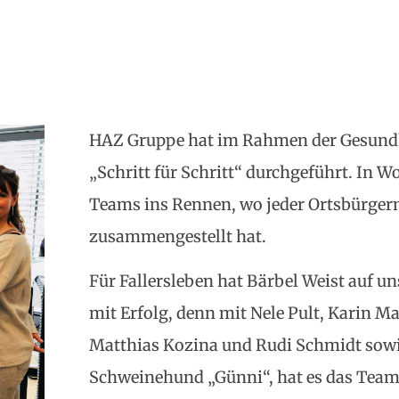
HAZ Gruppe hat im Rahmen der Gesundh
„Schritt für Schritt“ durchgeführt. In 
Teams ins Rennen, wo jeder Ortsbürger
zusammengestellt hat.
Für Fallersleben hat Bärbel Weist auf u
mit Erfolg, denn mit Nele Pult, Karin M
Matthias Kozina und Rudi Schmidt sowi
Schweinehund „Günni“, hat es das Team