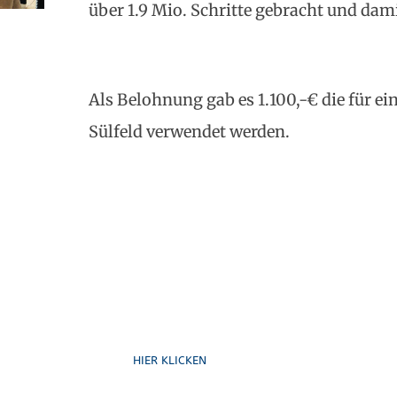
über 1.9 Mio. Schritte gebracht und dami
Als Belohnung gab es 1.100,-€ die für ei
Sülfeld verwendet werden.
Schreib uns
HIER KLICKEN