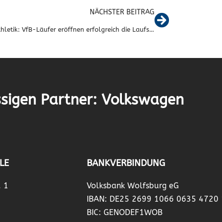
NÄCHSTER BEITRAG
Leichtathletik: VfB-Läufer eröffnen erfolgreich die Laufsaison 2018 in Vorsfelde
sigen Partner: Volkswagen
LE
BANKVERBINDUNG
. 1
Volksbank Wolfsburg eG
IBAN: DE25 2699 1066 0635 4720
BIC: GENODEF1WOB