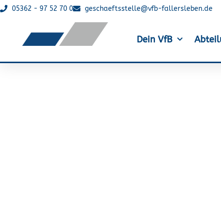
05362 - 97 52 70 0
geschaeftsstelle@vfb-fallersleben.de
Dein VfB
Abtei
Leichtathletik: 2. Pl