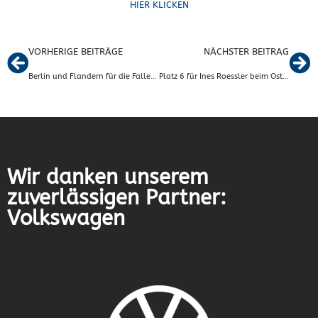
HIER KLICKEN
VORHERIGE BEITRÄGE
NÄCHSTER BEITRAG
Berlin und Flandern für die Fallersleber Triathleten
Platz 6 für Ines Roessler beim Osterlauf in Ilsenburg
Wir danken unserem
zuverlässigen Partner:
Volkswagen