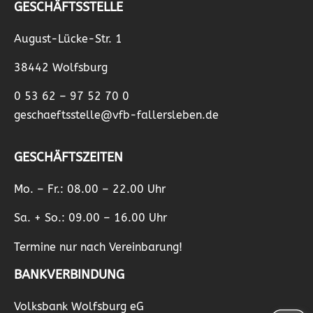
GESCHÄFTSSTELLE
August-Lücke-Str. 1
38442 Wolfsburg
0 53 62 – 97 52 70 0
geschaeftsstelle@vfb-fallersleben.de
GESCHÄFTSZEITEN
Mo. – Fr.: 08.00 – 22.00 Uhr
Sa. + So.: 09.00 – 16.00 Uhr
Termine nur nach Vereinbarung!
BANKVERBINDUNG
Volksbank Wolfsburg eG