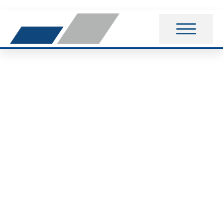
Eine ganze Woche
Handballferien