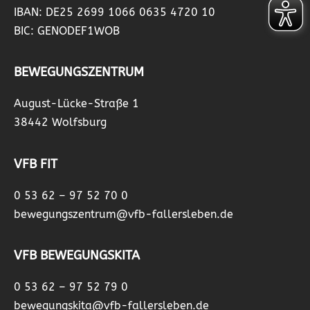
IBAN: DE25 2699 1066 0635 4720 10
BIC: GENODEF1WOB
BEWEGUNGSZENTRUM
August-Lücke-Straße 1
38442 Wolfsburg
VFB FIT
0 53 62 – 97 52 70 0
bewegungszentrum@vfb-fallersleben.de
VFB BEWEGUNGSKITA
0 53 62 – 97 52 79 0
bewegungskita@vfb-fallersleben.de