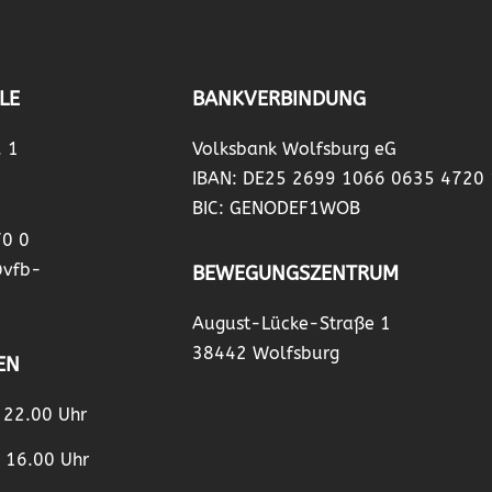
LE
BANKVERBINDUNG
. 1
Volksbank Wolfsburg eG
IBAN: DE25 2699 1066 0635 4720
BIC: GENODEF1WOB
70 0
@vfb-
BEWEGUNGSZENTRUM
August-Lücke-Straße 1
38442 Wolfsburg
EN
– 22.00 Uhr
– 16.00 Uhr