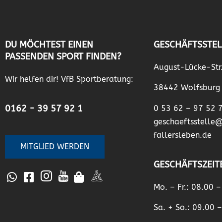
DU MÖCHTEST EINEN
GESCHÄFTSSTEL
PASSENDEN SPORT FINDEN?
August-Lücke-Str
Wir helfen dir! VfB Sportberatung:
38442 Wolfsburg
0162 - 39 57 92 1
0 53 62 – 97 52 
geschaeftsstelle
fallersleben.de
MITGLIED WERDEN
GESCHÄFTSZEIT
Mo. – Fr.: 08.00 
Sa. + So.: 09.00 