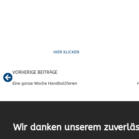
Ruf uns an
HIER KLICKEN
VORHERIGE BEITRÄGE
Eine ganze Woche Handballferien
Wir danken unserem zuverläs