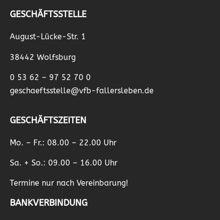
GESCHÄFTSSTELLE
August-Lücke-Str. 1
38442 Wolfsburg
0 53 62 – 97 52 70 0
geschaeftsstelle@vfb-fallersleben.de
GESCHÄFTSZEITEN
Mo. – Fr.: 08.00 – 22.00 Uhr
Sa. + So.: 09.00 – 16.00 Uhr
Termine nur nach Vereinbarung!
BANKVERBINDUNG