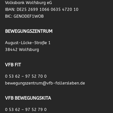
Volksbank Wolfsburg eG
IBAN: DE25 2699 1066 0635 4720 10
BIC: GENODEF1WOB
BEWEGUNGSZENTRUM
August-Lücke-Straße 1
38442 Wolfsburg
VFB FIT
0 53 62 – 97 52 70 0
bewegungszentrum@vfb-fallersleben.de
VFB BEWEGUNGSKITA
0 53 62 – 97 52 79 0