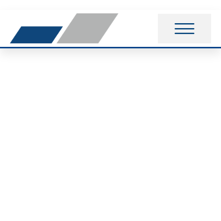
Das Leichtathletik-
Jahr 2019