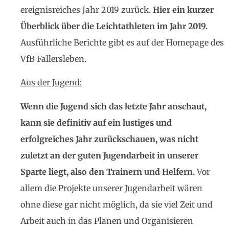
ereignisreiches Jahr 2019 zurück.
Hier ein kurzer
Überblick über die Leichtathleten im Jahr 2019.
Ausführliche Berichte gibt es auf der Homepage des
VfB Fallersleben.
Aus der Jugend:
Wenn die Jugend sich das letzte Jahr anschaut,
kann sie definitiv auf ein lustiges und
erfolgreiches Jahr zurückschauen, was nicht
zuletzt an der guten Jugendarbeit in unserer
Sparte liegt, also den Trainern und Helfern.
Vor
allem die Projekte unserer Jugendarbeit wären
ohne diese gar nicht möglich, da sie viel Zeit und
Arbeit auch in das Planen und Organisieren