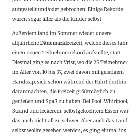
aufgestellt und/oder gebrochen. Einige Rekorde
waren sogar älter als die Kinder selbst.
Außerdem fand im Sommer wieder unsere
alljährliche
Dänemarkfreizeit
, welche dieses Jahr
einen neuen Teilnehmerrekord aufstellte, statt.
Diesmal ging es nach Vrist, wo die 25 Teilnehmer
im Alter von 10 bis 37, zwei davon mit geistigem
Handicap, sich schon während der Fahrt dorthin
daranmachten, die Freizeit größtmöglich zu
genießen und Spaß zu haben. Bei Pool, Whirlpool,
Strand und leckerem, selbstgekochtem Essen war
das auch nicht all zu schwer. Aber auch das Land
selbst wollte gesehen werden, es ging einmal ins