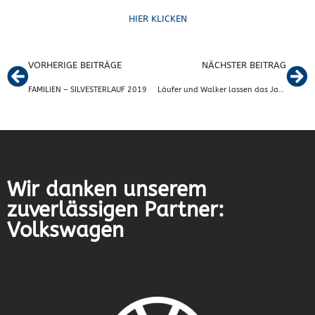
HIER KLICKEN
VORHERIGE BEITRÄGE
NÄCHSTER BEITRAG
FAMILIEN – SILVESTERLAUF 2019
Läufer und Walker lassen das Jahr 2019 sportlich ausklingen
Wir danken unserem
zuverlässigen Partner:
Volkswagen