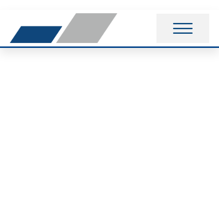
Das Baseball-Jahr
2018