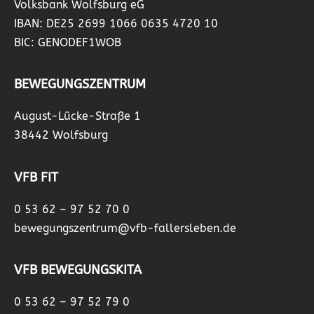
Volksbank Wolfsburg eG
IBAN: DE25 2699 1066 0635 4720 10
BIC: GENODEF1WOB
BEWEGUNGSZENTRUM
August-Lücke-Straße 1
38442 Wolfsburg
VFB FIT
0 53 62 – 97 52 70 0
bewegungszentrum@vfb-fallersleben.de
VFB BEWEGUNGSKITA
0 53 62 – 97 52 79 0