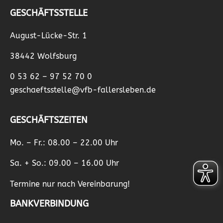
GESCHÄFTSSTELLE
August-Lücke-Str. 1
38442 Wolfsburg
0 53 62 – 97 52 70 0
geschaeftsstelle@vfb-fallersleben.de
GESCHÄFTSZEITEN
Mo. – Fr.: 08.00 – 22.00 Uhr
Sa. + So.: 09.00 – 16.00 Uhr
Termine nur nach Vereinbarung!
BANKVERBINDUNG