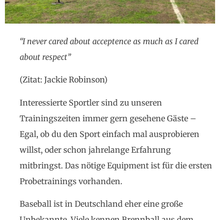
“I never cared about acceptence as much as I cared
about respect”
(Zitat: Jackie Robinson)
Interessierte Sportler sind zu unseren
Trainingszeiten immer gern gesehene Gäste –
Egal, ob du den Sport einfach mal ausprobieren
willst, oder schon jahrelange Erfahrung
mitbringst. Das nötige Equipment ist für die ersten
Probetrainings vorhanden.
Baseball ist in Deutschland eher eine große
Unbekannte. Viele kennen Brennball aus dem