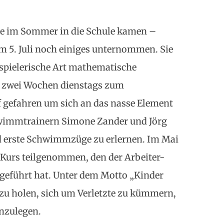
die im Sommer in die Schule kamen –
 5. Juli noch einiges unternommen. Sie
spielerische Art mathematische
e zwei Wochen dienstags zum
gefahren um sich an das nasse Element
wimmtrainern Simone Zander und Jörg
d erste Schwimmzüge zu erlernen. Im Mai
-Kurs teilgenommen, den der Arbeiter-
hgeführt hat. Unter dem Motto „Kinder
e zu holen, sich um Verletzte zu kümmern,
nzulegen.