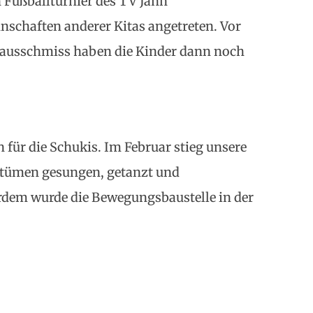
Fußballturnier des TV Jahn
schaften anderer Kitas angetreten. Vor
ausschmiss haben die Kinder dann noch
 für die Schukis. Im Februar stieg unsere
ostümen gesungen, getanzt und
dem wurde die Bewegungsbaustelle in der