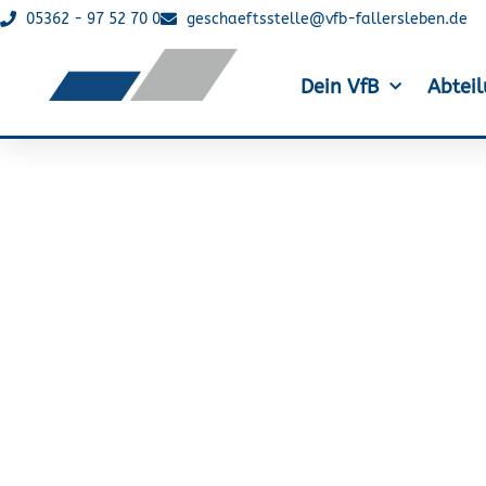
05362 - 97 52 70 0
geschaeftsstelle@vfb-fallersleben.de
Dein VfB
Abtei
Das Ja