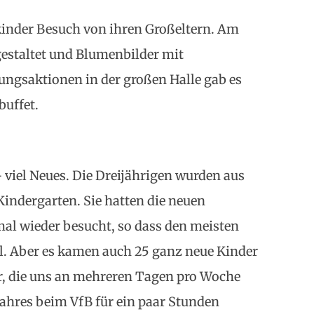
kinder Besuch von ihren Großeltern. Am
staltet und Blumenbilder mit
gsaktionen in der großen Halle gab es
buffet.
 viel Neues. Die Dreijährigen wurden aus
indergarten. Sie hatten die neuen
al wieder besucht, so dass den meisten
l. Aber es kamen auch 25 ganz neue Kinder
ler, die uns an mehreren Tagen pro Woche
Jahres beim VfB für ein paar Stunden