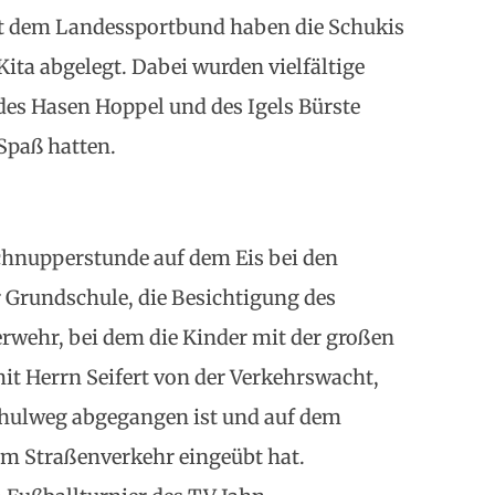
t dem Landessportbund haben die Schukis
ita abgelegt. Dabei wurden vielfältige
des Hasen Hoppel und des Igels Bürste
 Spaß hatten.
chnupperstunde auf dem Eis bei den
r Grundschule, die Besichtigung des
rwehr, bei dem die Kinder mit der großen
it Herrn Seifert von der Verkehrswacht,
chulweg abgegangen ist und auf dem
im Straßenverkehr eingeübt hat.