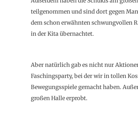
Außerdem haben die Schukis am großen 
teilgenommen und sind dort gegen Mann
dem schon erwähnten schwungvollen R
in der Kita übernachtet.
Aber natürlich gab es nicht nur Aktionen
Faschingsparty, bei der wir in tollen K
Bewegungsspiele gemacht haben. Außer
großen Halle erprobt.