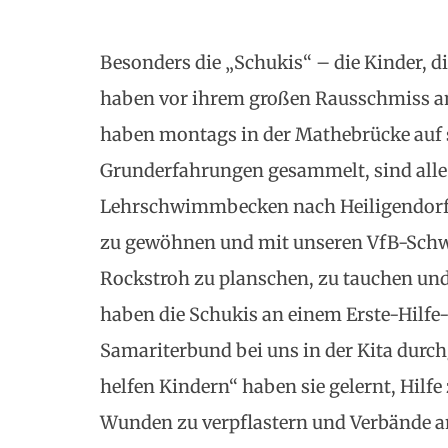
Besonders die „Schukis“ – die Kinder, 
haben vor ihrem großen Rausschmiss am
haben montags in der Mathebrücke auf 
Grunderfahrungen gesammelt, sind all
Lehrschwimmbecken nach Heiligendorf 
zu gewöhnen und mit unseren VfB-Sch
Rockstroh zu planschen, zu tauchen un
haben die Schukis an einem Erste-Hilfe
Samariterbund bei uns in der Kita durc
helfen Kindern“ haben sie gelernt, Hilf
Wunden zu verpflastern und Verbände a