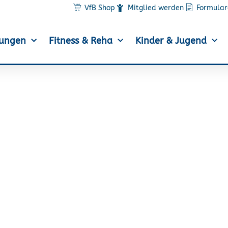
VfB Shop
Mitglied werden
Formular
lungen
Fitness & Reha
Kinder & Jugend
hr in der Bewegungski