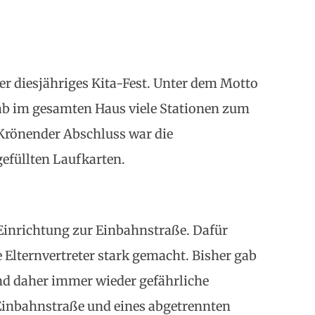
r diesjähriges Kita-Fest. Unter dem Motto
b im gesamten Haus viele Stationen zum
Krönender Abschluss war die
gefüllten Laufkarten.
 Einrichtung zur Einbahnstraße. Dafür
 Elternvertreter stark gemacht. Bisher gab
nd daher immer wieder gefährliche
 Einbahnstraße und eines abgetrennten