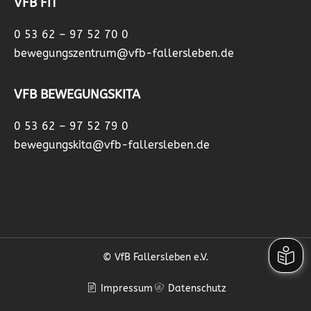
VFB FIT
0 53 62 – 97 52 70 0
bewegungszentrum@vfb-fallersleben.de
VFB BEWEGUNGSKITA
0 53 62 – 97 52 79 0
bewegungskita@vfb-fallersleben.de
© VfB Fallersleben e.V.
Impressum
Datenschutz