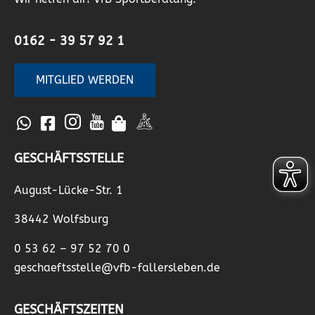
0162 - 39 57 92 1
MITGLIED WERDEN
GESCHÄFTSSTELLE
August-Lücke-Str. 1
38442 Wolfsburg
0 53 62 – 97 52 70 0
geschaeftsstelle@vfb-fallersleben.de
GESCHÄFTSZEITEN