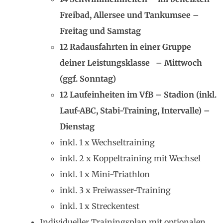
Freibad, Allersee und Tankumsee –
Freitag und Samstag
12 Radausfahrten in einer Gruppe
deiner Leistungsklasse – Mittwoch
(ggf. Sonntag)
12 Laufeinheiten im VfB – Stadion (inkl.
Lauf-ABC, Stabi-Training, Intervalle) –
Dienstag
inkl. 1 x Wechseltraining
inkl. 2 x Koppeltraining mit Wechsel
inkl. 1 x Mini-Triathlon
inkl. 3 x Freiwasser-Training
inkl. 1 x Streckentest
Individueller Trainingsplan mit optionalen