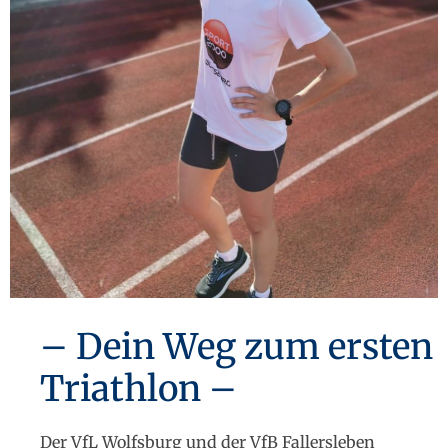
– Dein Weg zum ersten
Triathlon –
Der VfL Wolfsburg und der VfB Fallersleben